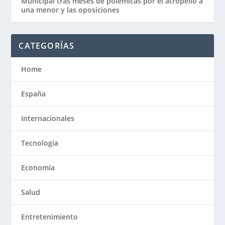
Municipal tras meses de polémicas por el atropello a
una menor y las oposiciones
CATEGORÍAS
Home
España
Internacionales
Tecnología
Economía
Salud
Entretenimiento