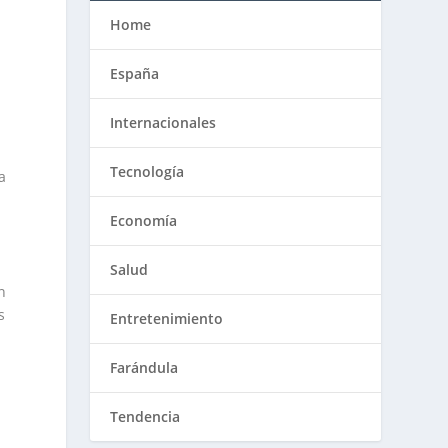
Home
España
Internacionales
Tecnología
a
Economía
Salud
n
s
Entretenimiento
Farándula
Tendencia