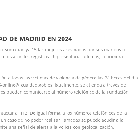
D DE MADRID EN 2024
ero, sumarian ya 15 las mujeres asesinadas por sus maridos o
empezaron los registros. Representaría, además, la primera
ión a todas las víctimas de violencia de género las 24 horas del dí
16-online@igualdad.gob.es. Igualmente, se atienda a través de
es pueden comunicarse al número telefónico de la Fundación
actar al 112. De igual forma, a los números telefónicos de la
1). En caso de no poder realizar llamadas se puede acudir a la
ite una señal de alerta a la Policía con geolocalización.