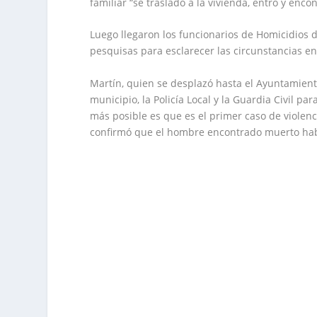
familiar “se trasladó a la vivienda, entró y enco
Luego llegaron los funcionarios de Homicidios 
pesquisas para esclarecer las circunstancias e
Martín, quien se desplazó hasta el Ayuntamient
municipio, la Policía Local y la Guardia Civil pa
más posible es que es el primer caso de viole
confirmó que el hombre encontrado muerto habí