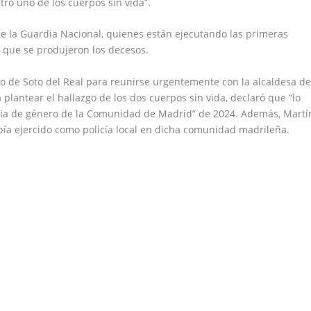
ntró uno de los cuerpos sin vida”.
de la Guardia Nacional, quienes están ejecutando las primeras
n que se produjeron los decesos.
o de Soto del Real para reunirse urgentemente con la alcaldesa de
ra plantear el hallazgo de los dos cuerpos sin vida, declaró que “lo
ncia de género de la Comunidad de Madrid” de 2024. Además, Martí
a ejercido como policía local en dicha comunidad madrileña.