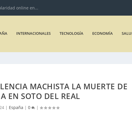
olaridad online en...
AÑA
INTERNACIONALES
TECNOLOGÍA
ECONOMÍA
SALU
LENCIA MACHISTA LA MUERTE DE
A EN SOTO DEL REAL
024
|
España
|
0
|