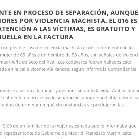
NTE EN PROCESO DE SEPARACIÓN, AUNQUE
ORES POR VIOLENCIA MACHISTA. EL 016 ES
TENCIÓN A LAS VÍCTIMAS, ES GRATUITO Y
HUELLA EN LA FACTURA
o un posible caso de violencia machista el descubrimiento de los
a mujer de 65 años y un hombre de 53 años, con señales de violenci
 madrileña de Soto del Real. Los cadáveres fueron hallados este
ada en la calle Vicente Aleixandre, según informó la Comandancia
 hombre asesinó a la mujer y después se quitó la vida. Ambos tenía
actualmente en procesos de separación, aunque no había denuncia
intentan determinar en qué circunstancias se produjeron las
s 15:00 de un familiar de la mujer asesinada que le informaba que
 el representante de Gobierno de Madrid, Francisco Martín, este