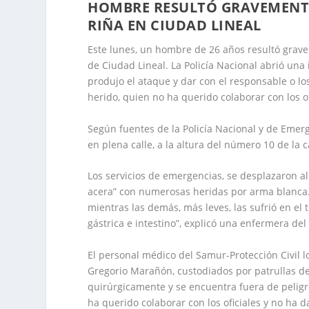
HOMBRE RESULTÓ GRAVEMENTE
RIÑA EN CIUDAD LINEAL
Este lunes, un hombre de 26 años resultó grav
de Ciudad Lineal. La Policía Nacional abrió una
produjo el ataque y dar con el responsable o l
herido, quien no ha querido colaborar con los of
Según fuentes de la Policía Nacional y de Emer
en plena calle, a la altura del número 10 de la c
Los servicios de emergencias, se desplazaron al s
acera” con numerosas heridas por arma blanca. L
mientras las demás, más leves, las sufrió en el
gástrica e intestino”, explicó una enfermera de
El personal médico del Samur-Protección Civil lo
Gregorio Marañón, custodiados por patrullas de 
quirúrgicamente y se encuentra fuera de peligro”
ha querido colaborar con los oficiales y no ha 