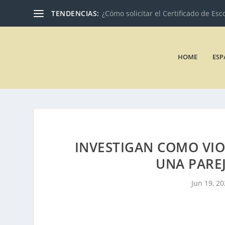
TENDENCIAS:
¿Cómo solicitar el Certificado de Esc
HOME
ESP
INVESTIGAN COMO VIO
UNA PAREJ
Jun 19, 2