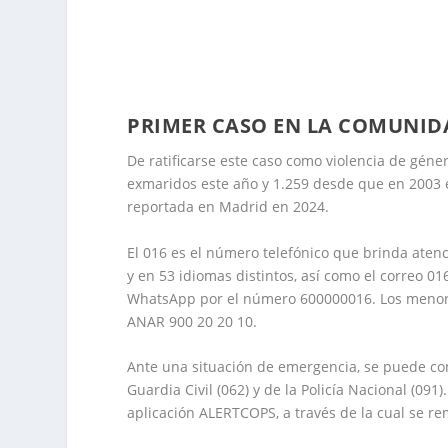
PRIMER CASO EN LA COMUNIDA
De ratificarse este caso como violencia de gén
exmaridos este año y 1.259 desde que en 2003 
reportada en Madrid en 2024.
El 016 es el número telefónico que brinda atenc
y en 53 idiomas distintos, así como el correo 0
WhatsApp por el número 600000016. Los menor
ANAR 900 20 20 10.
Ante una situación de emergencia, se puede cont
Guardia Civil (062) y de la Policía Nacional (09
aplicación ALERTCOPS, a través de la cual se rem