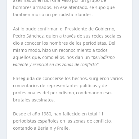
asesinados en Burkina Faso por un grupo de
hombres armados. En ese atentado, se supo que
también murió un periodista irlandés.
Así lo pudo confirmar, el Presidente de Gobierno,
Pedro Sánchez, quien a través de sus redes sociales
dio a conocer los nombres de los periodistas. Del
mismo modo, hizo un reconocimiento a todos
aquellos que, como ellos, nos dan un
“periodismo
valiente y esencial en las zonas de conflicto”
.
Enseguida de conocerse los hechos, surgieron varios
comentarios de representantes políticos y de
profesionales del periodismo, condenando esos
brutales asesinatos.
Desde el año 1980, han fallecido en total 11
periodistas españoles en las zonas de conflicto,
contando a Beriain y Fraile.