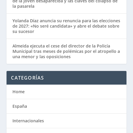
de la joven desaparecida y las claves del colapso de
la pasarela
Yolanda Díaz anuncia su renuncia para las elecciones
de 2027: «No seré candidata» y abre el debate sobre
su sucesor
Almeida ejecuta el cese del director de la Policía
Municipal tras meses de polémicas por el atropello a
una menor y las oposiciones
CATEGORÍAS
Home
España
Internacionales