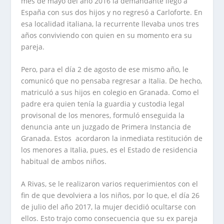
mes de mayo del año 2016 la demandante llegó a
España con sus dos hijos y no regresó a Carloforte. En
esa localidad italiana, la recurrente llevaba unos tres
años conviviendo con quien en su momento era su
pareja.
Pero, para el día 2 de agosto de ese mismo año, le
comunicó que no pensaba regresar a Italia. De hecho,
matriculó a sus hijos en colegio en Granada. Como el
padre era quien tenía la guardia y custodia legal
provisonal de los menores, formuló enseguida la
denuncia ante un juzgado de Primera Instancia de
Granada. Estos acordaron la inmediata restitución de
los menores a Italia, pues, es el Estado de residencia
habitual de ambos niños.
A Rivas, se le realizaron varios requerimientos con el
fin de que devolviera a los niños, por lo que, el día 26
de julio del año 2017, la mujer decidió ocultarse con
ellos. Esto trajo como consecuencia que su ex pareja