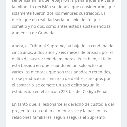
sentencia en la que rebajaron la pena a Juana Rivas a
la mitad. La decisión se debe a que consideraron, que
solamente fueron dos los menores sustraídos. Es
decir, que en realidad sería un solo delito que
cometió y no dos, como antes estaba sosteniendo la
Audiencia de Granada.
Ahora, el Tribunal Supremo, ha bajado la condena de
cinco años, a dos años y seis meses de prisión, por el
delito de sustracción de menores. Pues bien, el fallo
está basado en que, cuando en un solo acto son
varios los menores que son trasladados o retenidos,
no se produce un concurso de delitos, sino que, por
el contrario, se comete un solo delito según lo
establecido en el artículo 225 bis del Código Penal.
En tanto que, al lesionarse el derecho de custodia del
progenitor con quien el menor vive y la paz en las
relaciones familiares, según asegura el Supremo.