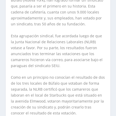
Búfalo (Nueva York), han logrado formar un sindicato
que, pasaría a ser el primero en su historia. Esta
cadena de cafetería, cuanta con unos 9.000 locales
aproximadamente y, sus empleados, han votado por
un sindicato, tras 50 años de su fundación.
Esta agrupación sindical, fue acordada luego de que
la Junta Nacional de Relaciones Laborales (NLRB)
votase a favor. Por su parte, los resultados fueron
anunciados tras terminar las votaciones que los
camareros hicieron vía correo, para asociarse bajo el
paraguas del sindicato SEIU.
Como en un principio no conocían el resultado de dos
de los tres locales de Búfalo que votaban de forma
separada, la NLRB certificó que los camareros que
laboran en el local de Starbucks que está situado en
la avenida Elmwood, votaron mayoritariamente por la
creación de su sindicato y, podrán crearlo tras
conocer el resultado de esta votación.