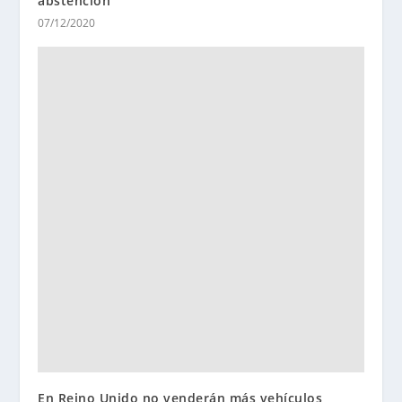
abstención
07/12/2020
En Reino Unido no venderán más vehículos