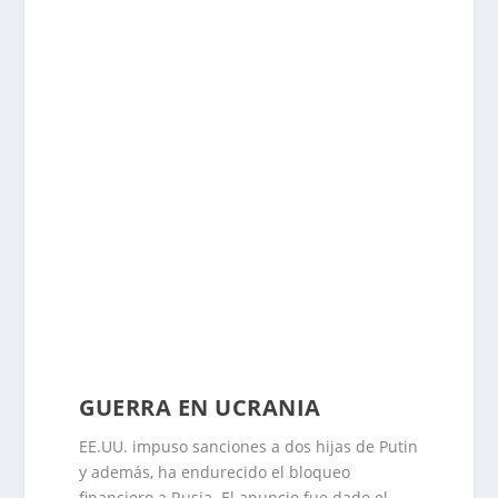
GUERRA EN UCRANIA
EE.UU. impuso sanciones a dos hijas de Putin
y además, ha endurecido el bloqueo
financiero a Rusia. El anuncio fue dado el