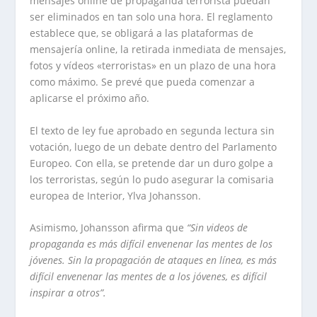
mensajes online de propaganda terrorista puedan
ser eliminados en tan solo una hora. El reglamento
establece que, se obligará a las plataformas de
mensajería online, la retirada inmediata de mensajes,
fotos y vídeos «terroristas» en un plazo de una hora
como máximo. Se prevé que pueda comenzar a
aplicarse el próximo año.
El texto de ley fue aprobado en segunda lectura sin
votación, luego de un debate dentro del Parlamento
Europeo. Con ella, se pretende dar un duro golpe a
los terroristas, según lo pudo asegurar la comisaria
europea de Interior, Ylva Johansson.
Asimismo, Johansson afirma que
“Sin videos de
propaganda es más difícil envenenar las mentes de los
jóvenes. Sin la propagación de ataques en línea, es más
difícil envenenar las mentes de a los jóvenes, es difícil
inspirar a otros”.