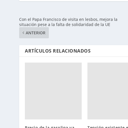
Con el Papa Francisco de visita en lesbos, mejora la
situación pese a la falta de solidaridad de la UE
ANTERIOR
ARTÍCULOS RELACIONADOS
Precio de la gasolina va
Tensión existente 