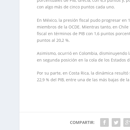
porcentuales de PIB, Grecia, con 6,5 puntos y, 
con algo más de cinco puntos cada uno.
En México, la presión fiscal pudo progresar en 
miembros de la OCDE. Mientras tanto, en Chile 
fiscal en términos de PIB con 1,6 puntos porcen
puntos al 20,2 %.
Asimismo, ocurrió en Colombia, disminuyendo la
en segunda posición en la cola de los Estados d
Por su parte, en Costa Rica, la dinámica resultó
22,9 % del PIB, entre una de las más bajas de la
COMPARTIR: