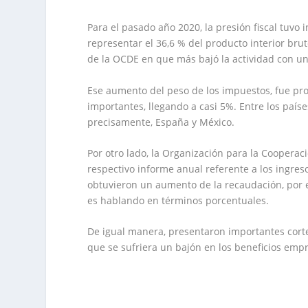
Para el pasado año 2020, la presión fiscal tuvo
representar el 36,6 % del producto interior brut
de la OCDE en que más bajó la actividad con un
Ese aumento del peso de los impuestos, fue pr
importantes, llegando a casi 5%. Entre los pa
precisamente, España y México.
Por otro lado, la Organización para la Cooperac
respectivo informe anual referente a los ingres
obtuvieron un aumento de la recaudación, por el
es hablando en términos porcentuales.
De igual manera, presentaron importantes corte
que se sufriera un bajón en los beneficios empr