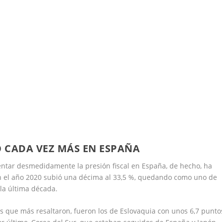
 CADA VEZ MÁS EN ESPAÑA
ar desmedidamente la presión fiscal en España, de hecho, ha
n el año 2020 subió una décima al 33,5 %, quedando como uno de
la última década.
os que más resaltaron, fueron los de Eslovaquia con unos 6,7 punto