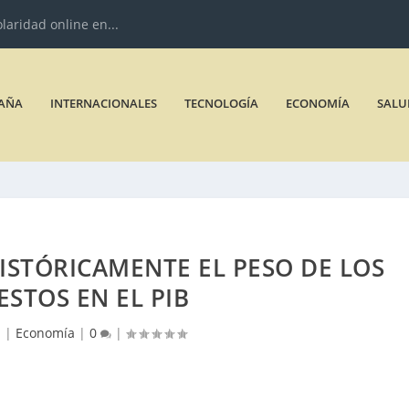
olaridad online en...
AÑA
INTERNACIONALES
TECNOLOGÍA
ECONOMÍA
SALU
ISTÓRICAMENTE EL PESO DE LOS
ESTOS EN EL PIB
1
|
Economía
|
0
|