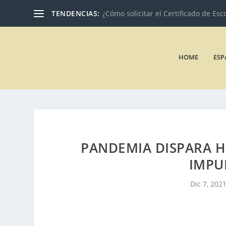
TENDENCIAS:
¿Cómo solicitar el Certificado de Esc
HOME
ESP
PANDEMIA DISPARA H
IMPU
Dic 7, 202