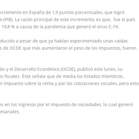
 incremento en España de 1,9 puntos porcentuales, que logró
o (PIB). La razón principal de este incremento, es que, fue el país
 10,8 % a causa de la pandemia que generó el virus C-19.
oducido a pesar de que ya habían experimentado unas caídas
íses de OCDE que más aumentaron el peso de los impuestos, fueron
ión y el Desarrollo Económico (OCDE), publicó este lunes, su
os fiscales. Éste señala que de media los Estados miembros,
 impuesto sobre la renta y por las cotizaciones sociales, pero esto
s en los ingresos por el impuesto de sociedades, lo cual generó
esariales.