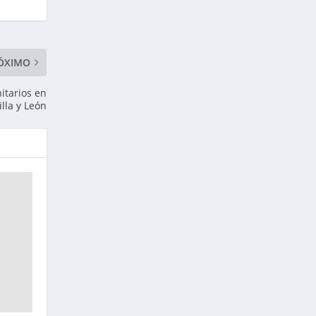
ÓXIMO
itarios en
illa y León