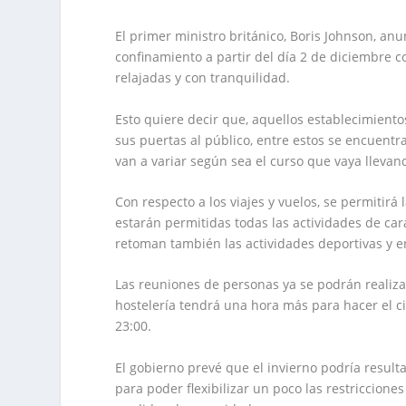
El primer ministro británico, Boris Johnson, anu
confinamiento a partir del día 2 de diciembre c
relajadas y con tranquilidad.
Esto quiere decir que, aquellos establecimient
sus puertas al público, entre estos se encuentra
van a variar según sea el curso que vaya llevand
Con respecto a los viajes y vuelos, se permitirá
estarán permitidas todas las actividades de cará
retoman también las actividades deportivas y 
Las reuniones de personas ya se podrán realizar
hostelería tendrá una hora más para hacer el cie
23:00.
El gobierno prevé que el invierno podría result
para poder flexibilizar un poco las restriccione