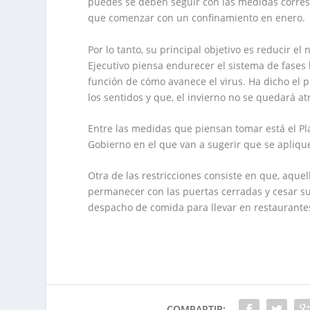
puedes se deben seguir con las medidas corres
que comenzar con un confinamiento en enero.
Por lo tanto, su principal objetivo es reducir el
Ejecutivo piensa endurecer el sistema de fases
función de cómo avanece el virus. Ha dicho el p
los sentidos y que, el invierno no se quedará at
Entre las medidas que piensan tomar está el Pl
Gobierno en el que van a sugerir que se aplique
Otra de las restricciones consiste en que, aqu
permanecer con las puertas cerradas y cesar sus
despacho de comida para llevar en restaurantes
COMPARTIR: