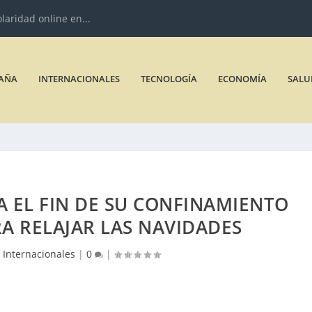
olaridad online en...
AÑA
INTERNACIONALES
TECNOLOGÍA
ECONOMÍA
SALU
 EL FIN DE SU CONFINAMIENTO
A RELAJAR LAS NAVIDADES
|
Internacionales
|
0
|