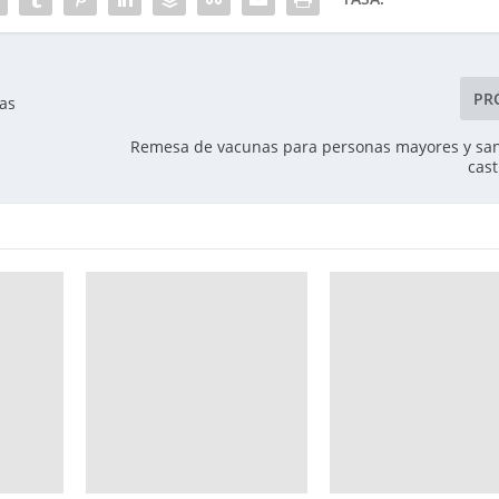
PR
nas
Remesa de vacunas para personas mayores y san
cast