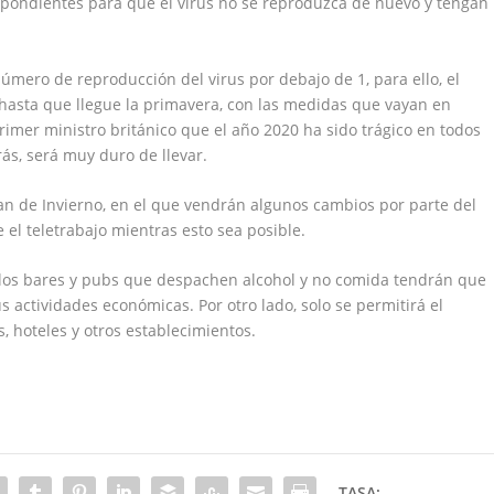
pondientes para que el virus no se reproduzca de nuevo y tengan
 número de reproducción del virus por debajo de 1, para ello, el
 hasta que llegue la primavera, con las medidas que vayan en
rimer ministro británico que el año 2020 ha sido trágico en todos
rás, será muy duro de llevar.
an de Invierno, en el que vendrán algunos cambios por parte del
 el teletrabajo mientras esto sea posible.
ellos bares y pubs que despachen alcohol y no comida tendrán que
 actividades económicas. Por otro lado, solo se permitirá el
, hoteles y otros establecimientos.
TASA: