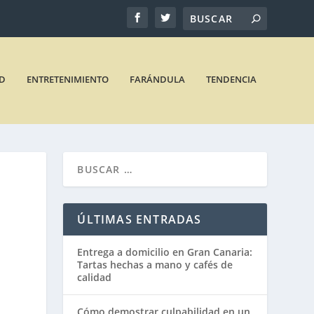
D
ENTRETENIMIENTO
FARÁNDULA
TENDENCIA
O
ÚLTIMAS ENTRADAS
Entrega a domicilio en Gran Canaria:
Tartas hechas a mano y cafés de
calidad
Cómo demostrar culpabilidad en un