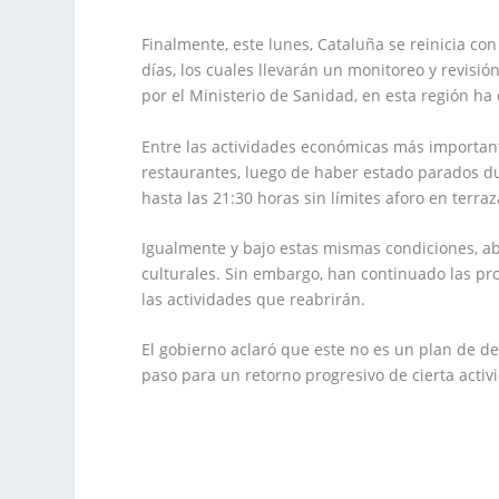
Finalmente, este lunes, Cataluña se reinicia co
días, los cuales llevarán un monitoreo y revisi
por el Ministerio de Sanidad, en esta región ha
Entre las actividades económicas más important
restaurantes, luego de haber estado parados d
hasta las 21:30 horas sin límites aforo en terraz
Igualmente y bajo estas mismas condiciones, abri
culturales. Sin embargo, han continuado las pro
las actividades que reabrirán.
El gobierno aclaró que este no es un plan de d
paso para un retorno progresivo de cierta acti