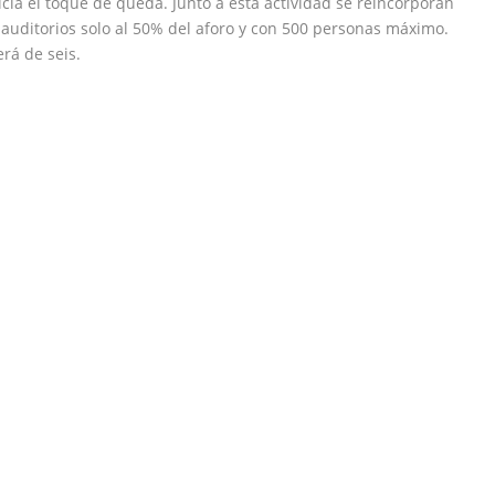
nicia el toque de queda. Junto a esta actividad se reincorporan
y auditorios solo al 50% del aforo y con 500 personas máximo.
rá de seis.