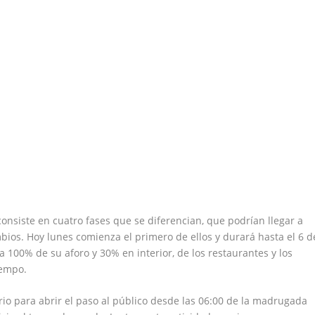
consiste en cuatro fases que se diferencian, que podrían llegar a
ios. Hoy lunes comienza el primero de ellos y durará hasta el 6 d
 a 100% de su aforo y 30% en interior, de los restaurantes y los
iempo.
ario para abrir el paso al público desde las 06:00 de la madrugada