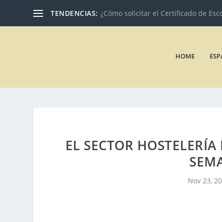
TENDENCIAS:
¿Cómo solicitar el Certificado de Esc
HOME
ESP
EL SECTOR HOSTELERÍA
SEMA
Nov 23, 2