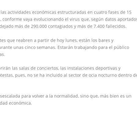
n las actividades económicas estructuradas en cuatro fases de 15
ón, conforme vaya evolucionando el virus que, según datos aportado
 dejado más de 290.000 contagiados y más de 7.400 fallecidos.
es que reabren a partir de hoy lunes, están los bares y
urante unas cinco semanas. Estarán trabajando para el público
as.
rán las salas de conciertos, las instalaciones deportivas y
testas, pues, no se ha incluido al sector de ocia nocturno dentro d
esescalada para volver a la normalidad, sino que, más bien es un
vidad económica.