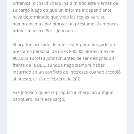
británica, Richard Sharp, ha dimitido este viernes de
su cargo luego de que un informe independiente
haya determinado que violó las reglas para su
nombramiento, por otorgar un préstamo al entonces
primer ministro Boris Johnson.
Sharp fue acusado de interceder para otorgarle un
préstamo personal de unas 800.000 libras (más de
900.000 euros) a Johnson antes de ser designado al
frente de la BBC, aunque negó siempre haber
incurrido en un conflicto de intereses cuando accedió
al puesto, el 16 de febrero de 2021.
Fue Johnson quien le propuso a Sharp, un antiguo
banquero, para ese cargo.