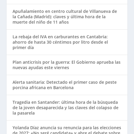
Apuñalamiento en centro cultural de Villanueva de
la Cañada (Madrid): claves y última hora de la
muerte del niño de 11 años
La rebaja del IVA en carburantes en Cantabria:
ahorro de hasta 30 céntimos por litro desde el
primer día
Plan anticrisis por la guerra: El Gobierno aprueba las
nuevas ayudas este viernes
Alerta sanitaria: Detectado el primer caso de peste
porcina africana en Barcelona
Tragedia en Santander: última hora de la búsqueda
de la joven desaparecida y las claves del colapso de
la pasarela
Yolanda Díaz anuncia su renuncia para las elecciones
de 2027: «No seré candidata» y abre el debate sobre