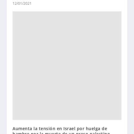
12/01/2021
Aumenta la tensión en Israel por huelga de
hambre por la muerte de un preso palestino