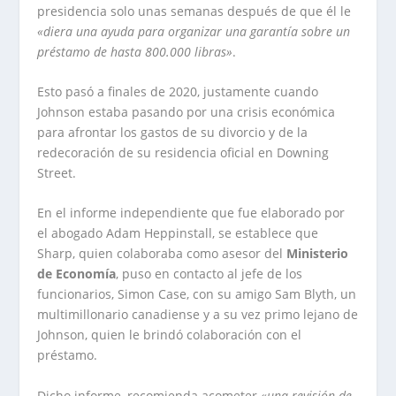
presidencia solo unas semanas después de que él le
«diera una ayuda para organizar una garantía sobre un
préstamo de hasta 800.000 libras»
.
Esto pasó a finales de 2020, justamente cuando
Johnson estaba pasando por una crisis económica
para afrontar los gastos de su divorcio y de la
redecoración de su residencia oficial en Downing
Street.
En el informe independiente que fue elaborado por
el abogado Adam Heppinstall, se establece que
Sharp, quien colaboraba como asesor del
Ministerio
de Economía
, puso en contacto al jefe de los
funcionarios, Simon Case, con su amigo Sam Blyth, un
multimillonario canadiense y a su vez primo lejano de
Johnson, quien le brindó colaboración con el
préstamo.
Dicho informe, recomienda acometer
«una revisión de