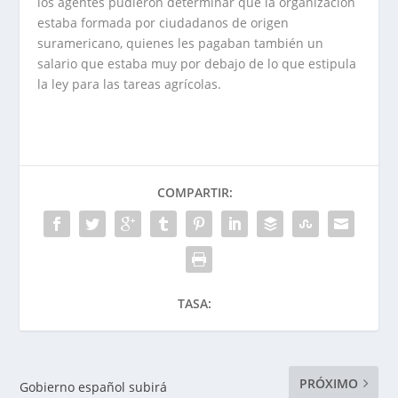
los agentes pudieron determinar que la organización
estaba formada por ciudadanos de origen
suramericano, quienes les pagaban también un
salario que estaba muy por debajo de lo que estipula
la ley para las tareas agrícolas.
COMPARTIR:
TASA:
PRÓXIMO
Gobierno español subirá