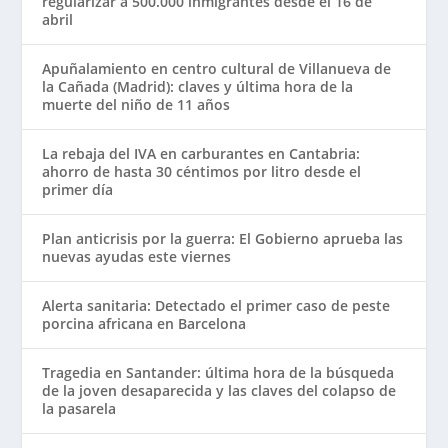
regularizar a 500.000 inmigrantes desde el 16 de
abril
Apuñalamiento en centro cultural de Villanueva de
la Cañada (Madrid): claves y última hora de la
muerte del niño de 11 años
La rebaja del IVA en carburantes en Cantabria:
ahorro de hasta 30 céntimos por litro desde el
primer día
Plan anticrisis por la guerra: El Gobierno aprueba las
nuevas ayudas este viernes
Alerta sanitaria: Detectado el primer caso de peste
porcina africana en Barcelona
Tragedia en Santander: última hora de la búsqueda
de la joven desaparecida y las claves del colapso de
la pasarela