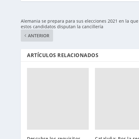
Alemania se prepara para sus elecciones 2021 en la que
estos candidatos disputan la cancillería
ANTERIOR
ARTÍCULOS RELACIONADOS
Descubre los requisitos
Cataluña: Por la se