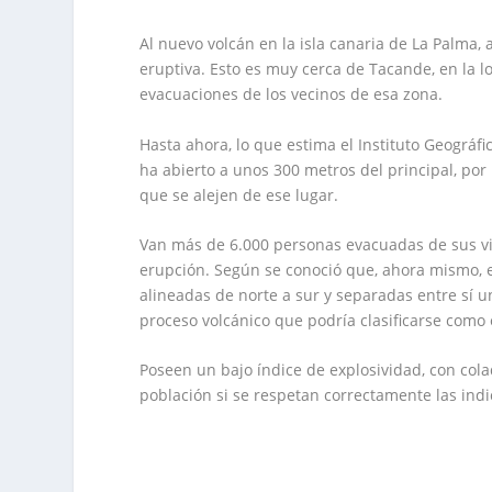
Al nuevo volcán en la isla canaria de La Palma,
eruptiva. Esto es muy cerca de Tacande, en la l
evacuaciones de los vecinos de esa zona.
Hasta ahora, lo que estima el Instituto Geográf
ha abierto a unos 300 metros del principal, por
que se alejen de ese lugar.
Van más de 6.000 personas evacuadas de sus vi
erupción. Según se conoció que, ahora mismo, 
alineadas de norte a sur y separadas entre sí
proceso volcánico que podría clasificarse como 
Poseen un bajo índice de explosividad, con col
población si se respetan correctamente las ind