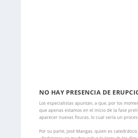
NO HAY PRESENCIA DE ERUPC
Los especialistas apuntan, a que, por los moment
que apenas estamos en el inicio de la fase prel
aparecer nuevas fisuras, lo cual sería un proc
Por su parte, José Mangas, quien es catedrátic