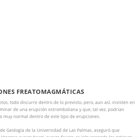
IONES FREATOMAGMÁTICAS
os, todo discurre dentro de lo previsto, pero, aun así, insisten en
iminar de una erupción estromboliana y que, tal vez, podrían
eso muy normal dentro de este tipo de erupciones.
o de Geología de la Universidad de Las Palmas, aseguró que