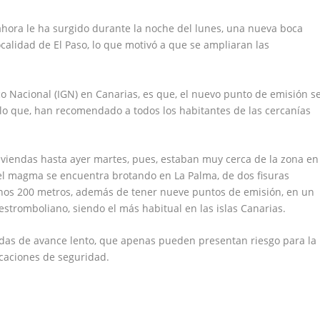
 ahora le ha surgido durante la noche del lunes, una nueva boca
ocalidad de El Paso, lo que motivó a que se ampliaran las
ico Nacional (IGN) en Canarias, es que, el nuevo punto de emisión s
 lo que, han recomendado a todos los habitantes de las cercanías
viendas hasta ayer martes, pues, estaban muy cerca de la zona en
el magma se encuentra brotando en La Palma, de dos fisuras
 unos 200 metros, además de tener nueve puntos de emisión, en un
estromboliano, siendo el más habitual en las islas Canarias.
adas de avance lento, que apenas pueden presentan riesgo para la
icaciones de seguridad.