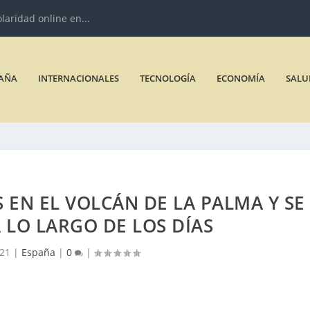
olaridad online en...
AÑA
INTERNACIONALES
TECNOLOGÍA
ECONOMÍA
SALU
EN EL VOLCÁN DE LA PALMA Y SE
 LO LARGO DE LOS DÍAS
021
|
España
|
0
|