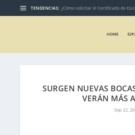
TENDENCIAS:
¿Cómo solicitar el Certificado de Esc
HOME
ESP
SURGEN NUEVAS BOCAS 
VERÁN MÁS A
Sep 22, 2