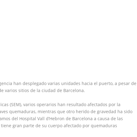
rgencia han desplegado varias unidades hacia el puerto, a pesar de
 varios sitios de la ciudad de Barcelona.
as (SEM), varios operarios han resultado afectados por la
raves quemaduras, mientras que otro herido de gravedad ha sido
amos del Hospital Vall d’Hebron de Barcelona a causa de las
s, tiene gran parte de su cuerpo afectado por quemaduras