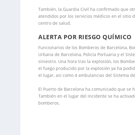
También, la Guardia Civil ha confirmado que ot
atendidos por los servicios médicos en el sitio 
centro de salud.
ALERTA POR RIESGO QUÍMICO
Funcionarios de los Bomberos de Barcelona, Bo
Urbana de Barcelona, Policía Portuaria y el Sis
siniestro. Una hora tras la explosión, los Bom
el fuego producido por la explosión ya ha pod
el lugar, así como 4 ambulancias del Sistema 
El Puerto de Barcelona ha comunicado que se ha
También en el lugar del incidente se ha activa
bomberos.