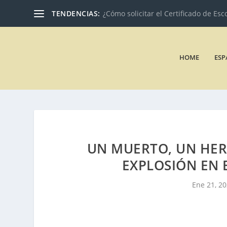
TENDENCIAS:
¿Cómo solicitar el Certificado de Esc
HOME
ESP
UN MUERTO, UN HERI
EXPLOSIÓN EN 
Ene 21, 2