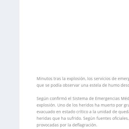
Minutos tras la explosión, los servicios de eme
que se podía observar una estela de humo desde
Según confirmó el Sistema de Emergencias Médic
explosión. Uno de los heridos ha muerto por g
evacuado en estado crítico a la unidad de qued
heridas que ha sufrido. Según fuentes oficiale
provocadas por la deflagración.