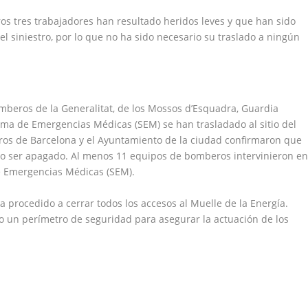
ros tres trabajadores han resultado heridos leves y que han sido
del siniestro, por lo que no ha sido necesario su traslado a ningún
mberos de la Generalitat, de los Mossos d’Esquadra, Guardia
tema de Emergencias Médicas (SEM) se han trasladado al sitio del
beros de Barcelona y el Ayuntamiento de la ciudad confirmaron que
ido ser apagado. Al menos 11 equipos de bomberos intervinieron e
de Emergencias Médicas (SEM).
 procedido a cerrar todos los accesos al Muelle de la Energía.
do un perímetro de seguridad para asegurar la actuación de los