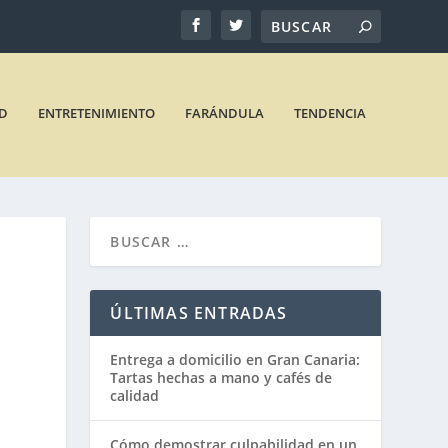
D
ENTRETENIMIENTO
FARÁNDULA
TENDENCIA
ÚLTIMAS ENTRADAS
Entrega a domicilio en Gran Canaria:
Tartas hechas a mano y cafés de
calidad
Cómo demostrar culpabilidad en un