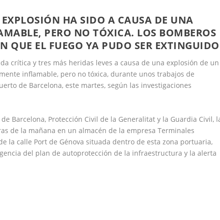
 EXPLOSIÓN HA SIDO A CAUSA DE UNA
AMABLE, PERO NO TÓXICA. LOS BOMBEROS
 QUE EL FUEGO YA PUDO SER EXTINGUIDO
ida crítica y tres más heridas leves a causa de una explosión de un
amente inflamable, pero no tóxica, durante unos trabajos de
uerto de Barcelona, este martes, según las investigaciones
 Barcelona, Protección Civil de la Generalitat y la Guardia Civil, l
horas de la mañana en un almacén de la empresa Terminales
de la calle Port de Génova situada dentro de esta zona portuaria,
gencia del plan de autoprotección de la infraestructura y la alerta