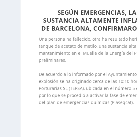
SEGÚN EMERGENCIAS, LA
SUSTANCIA ALTAMENTE INFL
DE BARCELONA, CONFIRMARON
Una persona ha fallecido, otra ha resultado her
tanque de acetato de metilo, una sustancia alt
mantenimiento en el Muelle de la Energía del P
preliminares.
De acuerdo a lo informado por el Ayuntamiento de
explosión se ha originado cerca de las 10:10 
Porturarias SL (TEPSA), ubicada en el número 5 
por lo que se procedió a activar la fase de emer
del plan de emergencias químicas (Plaseqcat).