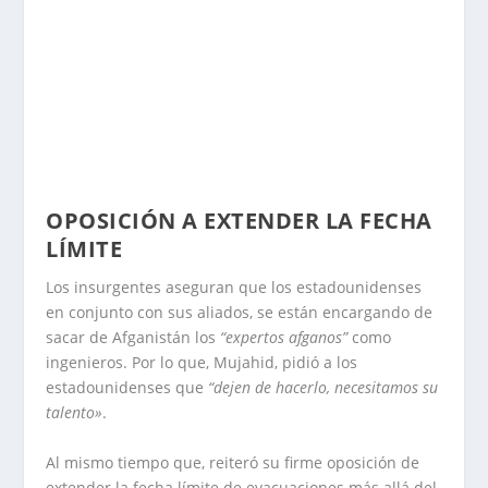
OPOSICIÓN A EXTENDER LA FECHA
LÍMITE
Los insurgentes aseguran que los estadounidenses
en conjunto con sus aliados, se están encargando de
sacar de Afganistán los
“expertos afganos”
como
ingenieros. Por lo que, Mujahid, pidió a los
estadounidenses que
“dejen de hacerlo, necesitamos su
talento»
.
Al mismo tiempo que, reiteró su firme oposición de
extender la fecha límite de evacuaciones más allá del