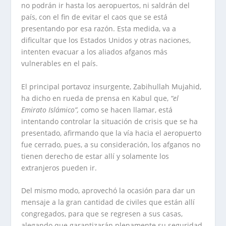
no podrán ir hasta los aeropuertos, ni saldrán del
país, con el fin de evitar el caos que se está
presentando por esa razón. Esta medida, va a
dificultar que los Estados Unidos y otras naciones,
intenten evacuar a los aliados afganos más
vulnerables en el país.
El principal portavoz insurgente, Zabihullah Mujahid,
ha dicho en rueda de prensa en Kabul que,
“el
Emirato Islámico”,
como se hacen llamar, está
intentando controlar la situación de crisis que se ha
presentado, afirmando que la vía hacia el aeropuerto
fue cerrado, pues, a su consideración, los afganos no
tienen derecho de estar allí y solamente los
extranjeros pueden ir.
Del mismo modo, aprovechó la ocasión para dar un
mensaje a la gran cantidad de civiles que están allí
congregados, para que se regresen a sus casas,
alegando que garantizarán plenamente su seguridad.