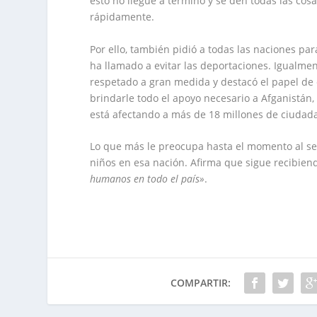
esto no llegue a término y se den todas las cos
rápidamente.
Por ello, también pidió a todas las naciones p
ha llamado a evitar las deportaciones. Igualme
respetado a gran medida y destacó el papel de
brindarle todo el apoyo necesario a Afganistán,
está afectando a más de 18 millones de ciudad
Lo que más le preocupa hasta el momento al secr
niños en esa nación. Afirma que sigue recibie
humanos en todo el país»
.
COMPARTIR: