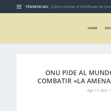
TENDENCIAS:
¿Cómo solicitar el Certificado de Esc
HOME
ESP
ONU PIDE AL MUND
COMBATIR «LA AMENA
Ago 17, 2021