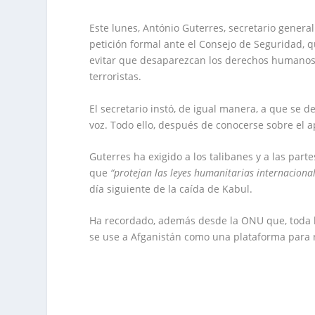
Este lunes, António Guterres, secretario genera
petición formal ante el Consejo de Seguridad, 
evitar que desaparezcan los derechos humanos e
terroristas.
El secretario instó, de igual manera, a que se 
voz. Todo ello, después de conocerse sobre el 
Guterres ha exigido a los talibanes y a las par
que
“protejan las leyes humanitarias internacional
día siguiente de la caída de Kabul.
Ha recordado, además desde la ONU que, toda 
se use a Afganistán como una plataforma para r