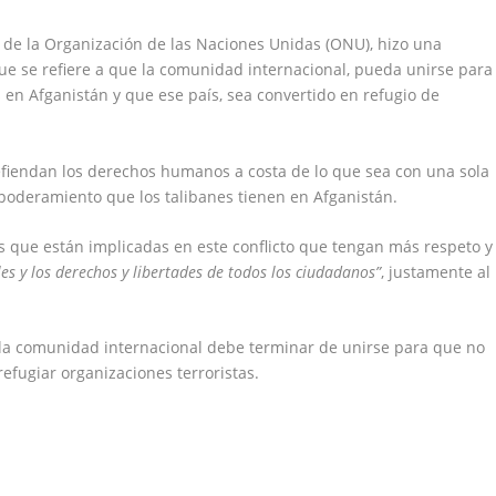
l de la Organización de las Naciones Unidas (ONU), hizo una
que se refiere a que la comunidad internacional, pueda unirse para
n Afganistán y que ese país, sea convertido en refugio de
defiendan los derechos humanos a costa de lo que sea con una sola
apoderamiento que los talibanes tienen en Afganistán.
tes que están implicadas en este conflicto que tengan más respeto y
es y los derechos y libertades de todos los ciudadanos”
, justamente al
la comunidad internacional debe terminar de unirse para que no
efugiar organizaciones terroristas.