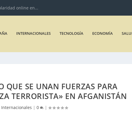
olaridad online en...
AÑA
INTERNACIONALES
TECNOLOGÍA
ECONOMÍA
SALU
O QUE SE UNAN FUERZAS PARA
ZA TERRORISTA» EN AFGANISTÁN
|
Internacionales
|
0
|