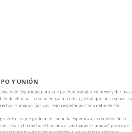
IPO Y UNIÓN
onsejo de Seguridad para que puedan trabajar «juntos» y dar uso 
l fin de eliminar toda amenaza terrorista global que pesa sobre es
 Derechos Humanos básicos sean respetados como debe de ser.
o, entre lo que pudo mencionar, la esperanza, los sueños de la
 el secretario ha hecho el llamado a “permanecer unidos” para que