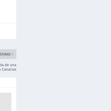
ÓXIMO
ada de una
n Canarias