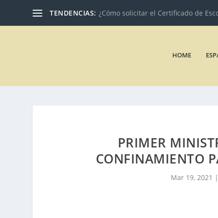
TENDENCIAS:
¿Cómo solicitar el Certificado de Esc
HOME
ESP
PRIMER MINIST
CONFINAMIENTO PA
Mar 19, 2021