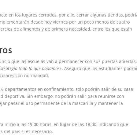
acto en los lugares cerrados, por ello, cerrar algunas tiendas, podrí
 implementarán desde hoy viernes por un poco menos de cuatro
rcios de alimentos y de primera necesidad, entre los que están
TOS
unció que las escuelas van a permanecer con sus puertas abiertas
estrategia todo lo que podamos»
. Aseguró que los estudiantes podrá
colares con normalidad.
s 16 departamentos en confinamiento, solo podrán salir de su casa
dad deportiva. Sin embargo, no podrán salir para reunirse con
jar pasar el uso permanente de la mascarilla y mantener la
 inicio a las 19.00 horas, en lugar de las 18.00, indicando que
 del país si es necesario.