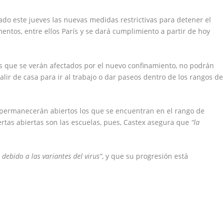
ado este jueves las nuevas medidas restrictivas para detener el
entos, entre ellos París y se dará cumplimiento a partir de hoy
s que se verán afectados por el nuevo confinamiento, no podrán
alir de casa para ir al trabajo o dar paseos dentro de los rangos d
o permanecerán abiertos los que se encuentran en el rango de
rtas abiertas son las escuelas, pues, Castex asegura que
“la
 debido a las variantes del virus”
, y que su progresión está