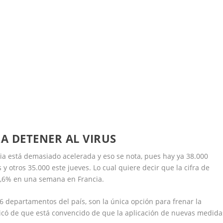
A DETENER AL VIRUS
ia está demasiado acelerada y eso se nota, pues hay ya 38.000
y otros 35.000 este jueves. Lo cual quiere decir que la cifra de
,6% en una semana en Francia.
16 departamentos del país, son la única opción para frenar la
licó de que está convencido de que la aplicación de nuevas medida