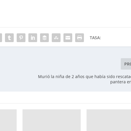
TASA:
PR
Murió la niña de 2 años que había sido rescat
pantera e