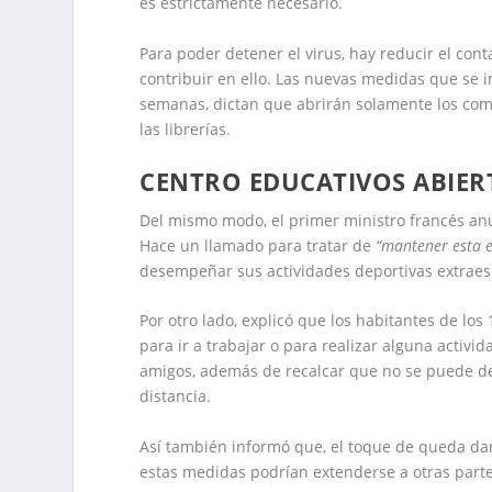
es estrictamente necesario.
Para poder detener el virus, hay reducir el cont
contribuir en ello. Las nuevas medidas que se
semanas, dictan que abrirán solamente los come
las librerías.
CENTRO EDUCATIVOS ABIER
Del mismo modo, el primer ministro francés an
Hace un llamado para tratar de
“mantener esta 
desempeñar sus actividades deportivas extraes
Por otro lado, explicó que los habitantes de lo
para ir a trabajar o para realizar alguna activi
amigos, además de recalcar que no se puede de
distancia.
Así también informó que, el toque de queda dará
estas medidas podrían extenderse a otras partes