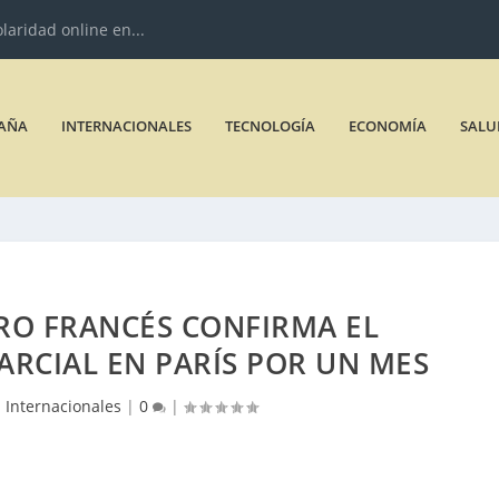
olaridad online en...
AÑA
INTERNACIONALES
TECNOLOGÍA
ECONOMÍA
SALU
RO FRANCÉS CONFIRMA EL
RCIAL EN PARÍS POR UN MES
|
Internacionales
|
0
|