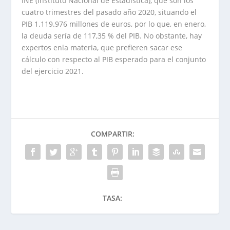
INE (Instituto Nacional de Estadística), que son los
cuatro trimestres del pasado año 2020, situando el
PIB 1.119.976 millones de euros, por lo que, en enero,
la deuda sería de 117,35 % del PIB. No obstante, hay
expertos enla materia, que prefieren sacar ese
cálculo con respecto al PIB esperado para el conjunto
del ejercicio 2021.
COMPARTIR:
TASA: