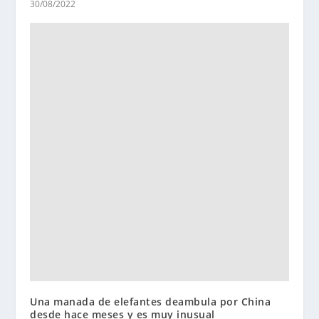
30/08/2022
Una manada de elefantes deambula por China
desde hace meses y es muy inusual