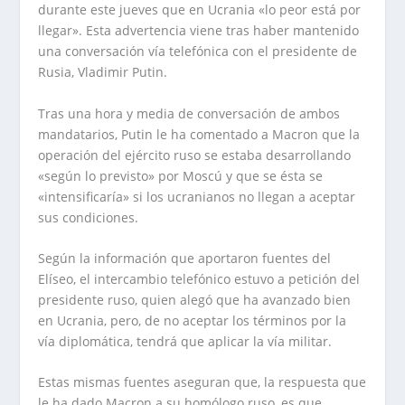
durante este jueves que en Ucrania «lo peor está por
llegar». Esta advertencia viene tras haber mantenido
una conversación vía telefónica con el presidente de
Rusia, Vladimir Putin.
Tras una hora y media de conversación de ambos
mandatarios, Putin le ha comentado a Macron que la
operación del ejército ruso se estaba desarrollando
«según lo previsto» por Moscú y que se ésta se
«intensificaría» si los ucranianos no llegan a aceptar
sus condiciones.
Según la información que aportaron fuentes del
Elíseo, el intercambio telefónico estuvo a petición del
presidente ruso, quien alegó que ha avanzado bien
en Ucrania, pero, de no aceptar los términos por la
vía diplomática, tendrá que aplicar la vía militar.
Estas mismas fuentes aseguran que, la respuesta que
le ha dado Macron a su homólogo ruso, es que