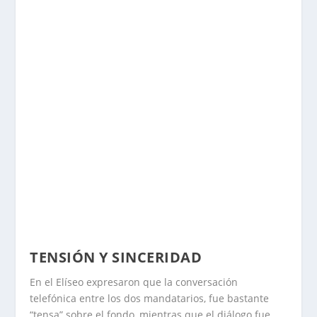
TENSIÓN Y SINCERIDAD
En el Elíseo expresaron que la conversación
telefónica entre los dos mandatarios, fue bastante
“tensa” sobre el fondo, mientras que el diálogo fue