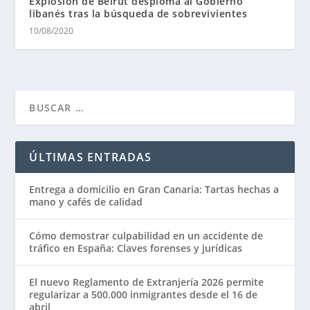
Explosión de Beirut desploma al Gobierno
libanés tras la búsqueda de sobrevivientes
10/08/2020
ÚLTIMAS ENTRADAS
Entrega a domicilio en Gran Canaria: Tartas hechas a
mano y cafés de calidad
Cómo demostrar culpabilidad en un accidente de
tráfico en España: Claves forenses y jurídicas
El nuevo Reglamento de Extranjería 2026 permite
regularizar a 500.000 inmigrantes desde el 16 de
abril