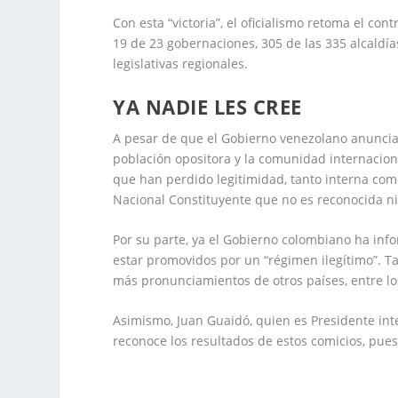
Con esta “victoria”, el oficialismo retoma el c
19 de 23 gobernaciones, 305 de las 335 alcaldía
legislativas regionales.
YA NADIE LES CREE
A pesar de que el Gobierno venezolano anuncia 
población opositora y la comunidad internaciona
que han perdido legitimidad, tanto interna co
Nacional Constituyente que no es reconocida ni
Por su parte, ya el Gobierno colombiano ha inf
estar promovidos por un “régimen ilegítimo”. 
más pronunciamientos de otros países, entre lo
Asimismo, Juan Guaidó, quien es Presidente int
reconoce los resultados de estos comicios, pue