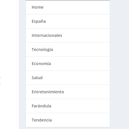
Home
España
Internacionales
Tecnología
Economía
e
Salud
n
Entretenimiento
s
Farándula
Tendencia