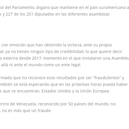
ontrol del Parlamento, órgano que mantiene en el país suramericano 
s y 227 de los 251 diputados en las diferentes asambleas
con emoción que han obtenido la victoria, ante su propia
l, ya no tienen ningún tipo de credibilidad, lo que quiere decir
mo externa desde 2017, momento en el que instalaron una Asamble
 allá ni ante el mundo como un ente legal.
ormado que no reconoce esos resultados por ser “fraudulentos” y
También se está esperando que en las próximas horas pueda haber
s que se encuentran, Estados Unidos y la Unión Europea.
erino de Venezuela, reconocido por 50 países del mundo, no
s, no es más que un fraude.