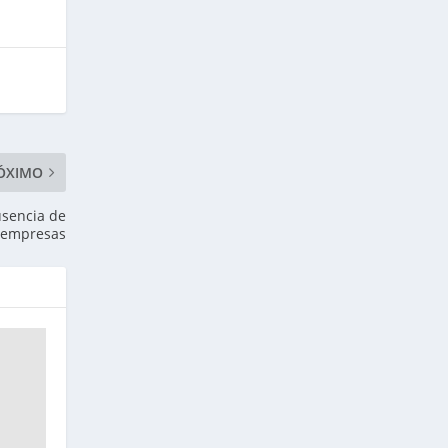
ÓXIMO
usencia de
 empresas