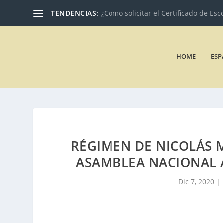
TENDENCIAS:
¿Cómo solicitar el Certificado de Esc
HOME
ESP
RÉGIMEN DE NICOLÁS 
ASAMBLEA NACIONAL A
Dic 7, 2020
|