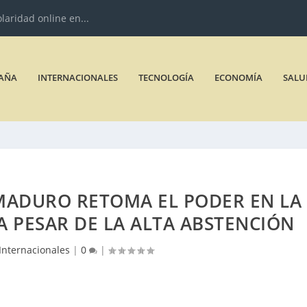
olaridad online en...
AÑA
INTERNACIONALES
TECNOLOGÍA
ECONOMÍA
SALU
MADURO RETOMA EL PODER EN LA
 PESAR DE LA ALTA ABSTENCIÓN
Internacionales
|
0
|