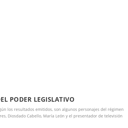
L PODER LEGISLATIVO
gún los resultados emitidos, son algunos personajes del régimen
lores, Diosdado Cabello, María León y el presentador de televisión