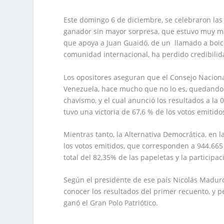
Este domingo 6 de diciembre, se celebraron las 
ganador sin mayor sorpresa, que estuvo muy ma
que apoya a Juan Guaidó, de un llamado a boico
comunidad internacional, ha perdido credibilid
Los opositores aseguran que el Consejo Nacional
Venezuela, hace mucho que no lo es, quedando 
chavismo, y el cual anunció los resultados a la 0
tuvo una victoria de 67,6 % de los votos emitido
Mientras tanto, la Alternativa Democrática, en 
los votos emitidos, que corresponden a 944.665 
total del 82,35% de las papeletas y la participac
Según el presidente de ese país Nicolás Maduro
conocer los resultados del primer recuento, y p
ganó el Gran Polo Patriótico.