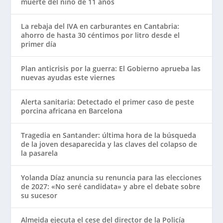
muerte del niño de 11 años
La rebaja del IVA en carburantes en Cantabria:
ahorro de hasta 30 céntimos por litro desde el
primer día
Plan anticrisis por la guerra: El Gobierno aprueba las
nuevas ayudas este viernes
Alerta sanitaria: Detectado el primer caso de peste
porcina africana en Barcelona
Tragedia en Santander: última hora de la búsqueda
de la joven desaparecida y las claves del colapso de
la pasarela
Yolanda Díaz anuncia su renuncia para las elecciones
de 2027: «No seré candidata» y abre el debate sobre
su sucesor
Almeida ejecuta el cese del director de la Policía