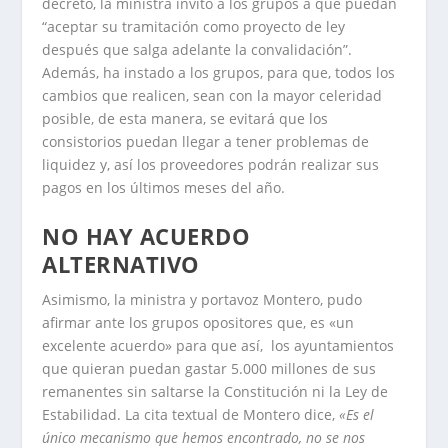
decreto, la ministra invitó a los grupos a que puedan
“aceptar su tramitación como proyecto de ley
después que salga adelante la convalidación”.
Además, ha instado a los grupos, para que, todos los
cambios que realicen, sean con la mayor celeridad
posible, de esta manera, se evitará que los
consistorios puedan llegar a tener problemas de
liquidez y, así los proveedores podrán realizar sus
pagos en los últimos meses del año.
NO HAY ACUERDO
ALTERNATIVO
Asimismo, la ministra y portavoz Montero, pudo
afirmar ante los grupos opositores que, es «un
excelente acuerdo» para que así, los ayuntamientos
que quieran puedan gastar 5.000 millones de sus
remanentes sin saltarse la Constitución ni la Ley de
Estabilidad. La cita textual de Montero dice,
«Es el
único mecanismo que hemos encontrado, no se nos