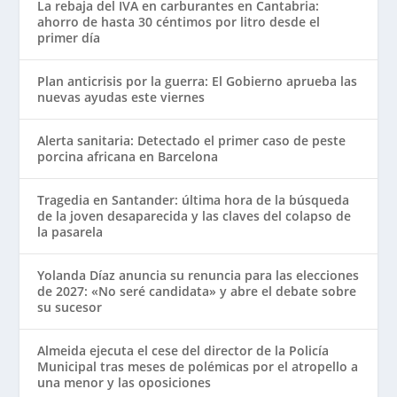
La rebaja del IVA en carburantes en Cantabria:
ahorro de hasta 30 céntimos por litro desde el
primer día
Plan anticrisis por la guerra: El Gobierno aprueba las
nuevas ayudas este viernes
Alerta sanitaria: Detectado el primer caso de peste
porcina africana en Barcelona
Tragedia en Santander: última hora de la búsqueda
de la joven desaparecida y las claves del colapso de
la pasarela
Yolanda Díaz anuncia su renuncia para las elecciones
de 2027: «No seré candidata» y abre el debate sobre
su sucesor
Almeida ejecuta el cese del director de la Policía
Municipal tras meses de polémicas por el atropello a
una menor y las oposiciones