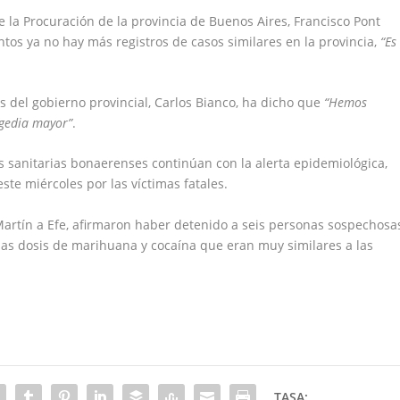
 de la Procuración de la provincia de Buenos Aires, Francisco Pont
tos ya no hay más registros de casos similares en la provincia,
“Es
s del gobierno provincial, Carlos Bianco, ha dicho que
“Hemos
agedia mayor”
.
s sanitarias bonaerenses continúan con la alerta epidemiológica,
ste miércoles por las víctimas fatales.
Martín a Efe, afirmaron haber detenido a seis personas sospechosa
rias dosis de marihuana y cocaína que eran muy similares a las
TASA: