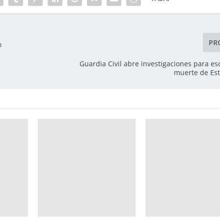
PR
o
Guardia Civil abre investigaciones para esc
muerte de Es