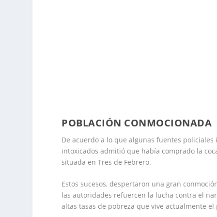
POBLACIÓN CONMOCIONADA
De acuerdo a lo que algunas fuentes policiales 
intoxicados admitió que había comprado la coca
situada en Tres de Febrero.
Estos sucesos, despertaron una gran conmoción
las autoridades refuercen la lucha contra el narco
altas tasas de pobreza que vive actualmente el 