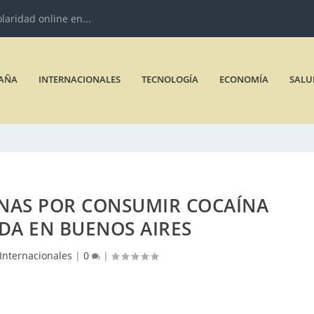
olaridad online en...
AÑA
INTERNACIONALES
TECNOLOGÍA
ECONOMÍA
SALU
NAS POR CONSUMIR COCAÍNA
DA EN BUENOS AIRES
Internacionales
|
0
|