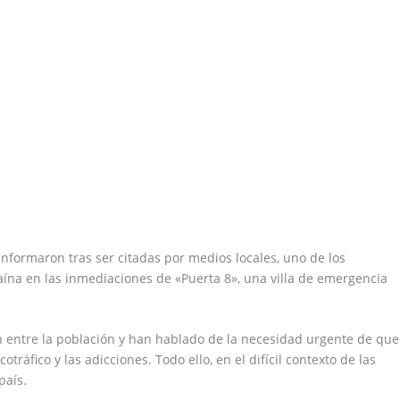
informaron tras ser citadas por medios locales, uno de los
ína en las inmediaciones de «Puerta 8», una villa de emergencia
 entre la población y han hablado de la necesidad urgente de que
tráfico y las adicciones. Todo ello, en el difícil contexto de las
país.