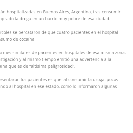
tán hospitalizadas en Buenos Aires, Argentina, tras consumir
mprado la droga en un barrio muy pobre de esa ciudad.
ércoles se percataron de que cuatro pacientes en el hospital
onsumo de cocaína.
nformes similares de pacientes en hospitales de esa misma zona.
vestigación y al mismo tiempo emitió una advertencia a la
ína que es de “altísima peligrosidad”.
sentaron los pacientes es que, al consumir la droga, pocos
ndo al hospital en ese estado, como lo informaron algunas