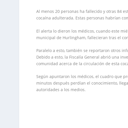
Al menos 20 personas ha fallecido y otras 84 es
cocaína adulterada. Estas personas habrían co
El alerta lo dieron los médicos, cuando este mi
municipal de Hurlingham, fallecieran tras el c
Paralelo a esto, también se reportaron otros i
Debido a esto, la Fiscalía General abrió una in
comunidad acerca de la circulación de esta coca
Según apuntaron los médicos, el cuadro que pre
minutos después perdían el conocimiento, llega
autoridades a los medios.