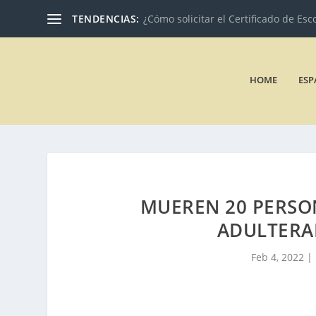
TENDENCIAS:
¿Cómo solicitar el Certificado de Esc
HOME
ESP
MUEREN 20 PERSO
ADULTERA
Feb 4, 2022
|