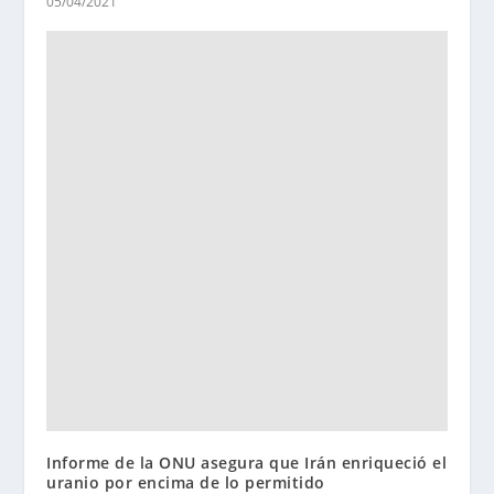
05/04/2021
Informe de la ONU asegura que Irán enriqueció el
uranio por encima de lo permitido