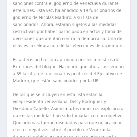
sanciones contra el gobierno de Venezuela durante
este lunes. Esta vez, ha añadido a 19 funcionarios del
gobierno de Nicolás Maduro, a su lista de
sancionados. Ahora, estarán sujetos a las medidas
restrictivas por haber participado en actos y toma de
decisiones que atentan contra la democracia. Una de
ellas es la celebración de las elecciones de diciembre.
Esta decisión ha sido aprobada por los ministros de
Exteriores del bloque. Haciendo que ahora, asciendan
a 55 la cifra de funcionarios políticos del Ejecutivo de
Maduro, que están sancionados por la UE.
De los que se incluyen en esta lista están la
vicepresidenta venezolana, Delcy Rodríguez y
Diosdado Cabello. Asimismo, los ministros explicaron,
que estas medidas han sido tomadas con un objetivo.
Que además, fueron diseñadas para que no ocasione
efectos negativos sobre el pueblo de Venezuela.
Aunque también aseguran que se pueden revertir.