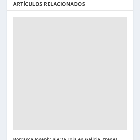
ARTÍCULOS RELACIONADOS
Borrasca Joseph: alerta roja en Galicia, trenes