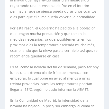
la mayor que haya vivido Madrid en medio siglo,
registrando una intensa ola de frío en el interior
peninsular que se piensa pueda durar unos cuantos
días para que el clima pueda volver a la normalidad.
Por esta razón, el Gobierno ha pedido a la población
que tengan mucha precaución y que tomen las
medidas necesarias, ya que, posiblemente, en los
próximos días la temperatura ascienda mucho más,
ocasionando que la nieve pase a ser hielo, así que, se
recomienda quedarse en casa.
Es así como la nevada del fin de semana, pasó ser hoy
lunes una extrema ola de frío que amenaza con
empeorar, lo cual pone en aviso al menos a unas
treinta provincias, pues, las temperaturas podrían
llegar a -15ºC, según lo pudo informar la AEMET.
En la Comunidad de Madrid, la intensidad de la
nevada ha bajado un poco, sin embargo, el clima se