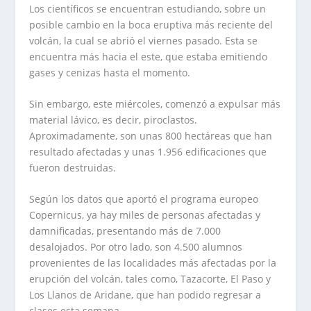
Los científicos se encuentran estudiando, sobre un
posible cambio en la boca eruptiva más reciente del
volcán, la cual se abrió el viernes pasado. Esta se
encuentra más hacia el este, que estaba emitiendo
gases y cenizas hasta el momento.
Sin embargo, este miércoles, comenzó a expulsar más
material lávico, es decir, piroclastos.
Aproximadamente, son unas 800 hectáreas que han
resultado afectadas y unas 1.956 edificaciones que
fueron destruidas.
Según los datos que aportó el programa europeo
Copernicus, ya hay miles de personas afectadas y
damnificadas, presentando más de 7.000
desalojados. Por otro lado, son 4.500 alumnos
provenientes de las localidades más afectadas por la
erupción del volcán, tales como, Tazacorte, El Paso y
Los Llanos de Aridane, que han podido regresar a
clases esta semana.