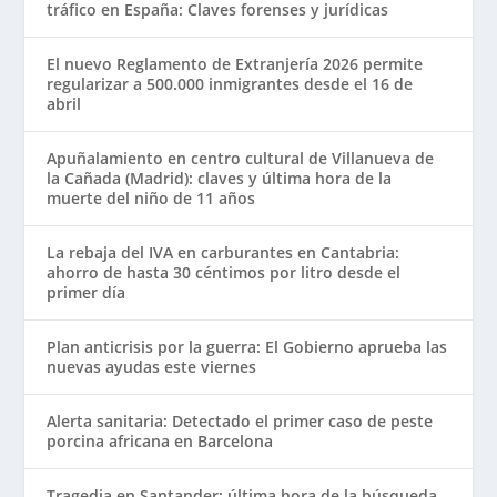
tráfico en España: Claves forenses y jurídicas
El nuevo Reglamento de Extranjería 2026 permite
regularizar a 500.000 inmigrantes desde el 16 de
abril
Apuñalamiento en centro cultural de Villanueva de
la Cañada (Madrid): claves y última hora de la
muerte del niño de 11 años
La rebaja del IVA en carburantes en Cantabria:
ahorro de hasta 30 céntimos por litro desde el
primer día
Plan anticrisis por la guerra: El Gobierno aprueba las
nuevas ayudas este viernes
Alerta sanitaria: Detectado el primer caso de peste
porcina africana en Barcelona
Tragedia en Santander: última hora de la búsqueda