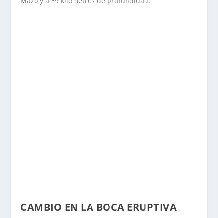
Mazo y a 39 kilómetros de profundidad.
CAMBIO EN LA BOCA ERUPTIVA