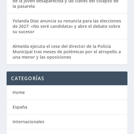
de la joven desaparecida y las claves del colapso de
la pasarela
Yolanda Díaz anuncia su renuncia para las elecciones
de 2027: «No seré candidata» y abre el debate sobre
su sucesor
Almeida ejecuta el cese del director de la Policía
Municipal tras meses de polémicas por el atropello a
una menor y las oposiciones
CATEGORÍAS
Home
España
Internacionales