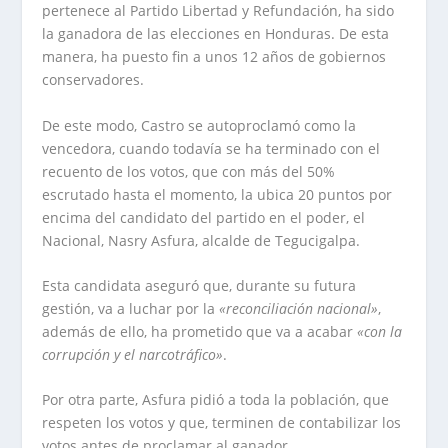
pertenece al Partido Libertad y Refundación, ha sido
la ganadora de las elecciones en Honduras. De esta
manera, ha puesto fin a unos 12 años de gobiernos
conservadores.
De este modo, Castro se autoproclamó como la
vencedora, cuando todavía se ha terminado con el
recuento de los votos, que con más del 50%
escrutado hasta el momento, la ubica 20 puntos por
encima del candidato del partido en el poder, el
Nacional, Nasry Asfura, alcalde de Tegucigalpa.
Esta candidata aseguró que, durante su futura
gestión, va a luchar por la
«reconciliación nacional»
,
además de ello, ha prometido que va a acabar
«con la
corrupción y el narcotráfico»
.
Por otra parte, Asfura pidió a toda la población, que
respeten los votos y que, terminen de contabilizar los
votos antes de proclamar al ganador.