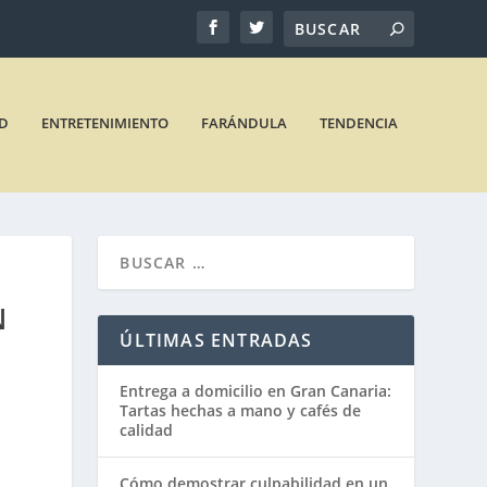
D
ENTRETENIMIENTO
FARÁNDULA
TENDENCIA
N
ÚLTIMAS ENTRADAS
Entrega a domicilio en Gran Canaria:
Tartas hechas a mano y cafés de
calidad
Cómo demostrar culpabilidad en un