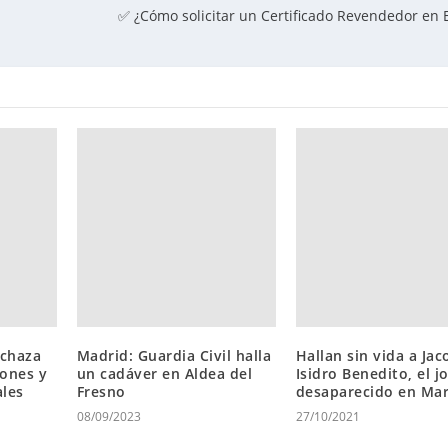
✅ ¿Cómo solicitar un Certificado Revendedor en
echaza
Madrid: Guardia Civil halla
Hallan sin vida a Ja
iones y
un cadáver en Aldea del
Isidro Benedito, el j
ales
Fresno
desaparecido en Mar
08/09/2023
27/10/2021