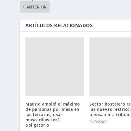
ANTERIOR
ARTÍCULOS RELACIONADOS
Madrid amplió el máximo
Sector hostelero r
de personas por mesa en
las nuevas restricc
las terrazas, usar
piensan ir a tribun
mascarillas será
04/06/2021
obligatorio