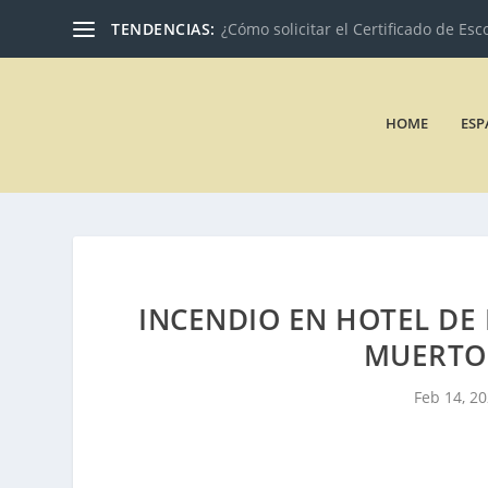
TENDENCIAS:
¿Cómo solicitar el Certificado de Esc
HOME
ESP
INCENDIO EN HOTEL DE
MUERTO 
Feb 14, 2