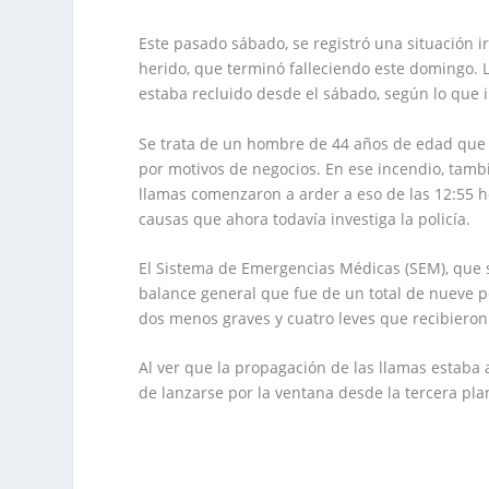
Este pasado sábado, se registró una situación 
herido, que terminó falleciendo este domingo. La
estaba recluido desde el sábado, según lo que
Se trata de un hombre de 44 años de edad que 
por motivos de negocios. En ese incendio, tamb
llamas comenzaron a arder a eso de las 12:55 ho
causas que ahora todavía investiga la policía.
El Sistema de Emergencias Médicas (SEM), que 
balance general que fue de un total de nueve pe
dos menos graves y cuatro leves que recibieron e
Al ver que la propagación de las llamas estaba 
de lanzarse por la ventana desde la tercera plan