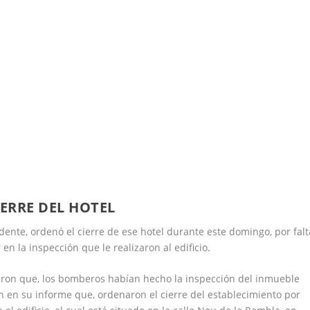
ERRE DEL HOTEL
ente, ordenó el cierre de ese hotel durante este domingo, por falt
n la inspección que le realizaron al edificio.
caron que, los bomberos habían hecho la inspección del inmueble
 en su informe que, ordenaron el cierre del establecimiento por