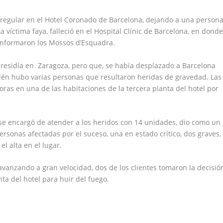
irregular en el Hotel Coronado de Barcelona, dejando a una person
 víctima faya, falleció en el Hospital Clínic de Barcelona, en dond
 informaron los Mossos d’Esquadra.
residía en Zaragoza, pero que, se había desplazado a Barcelona
ién hubo varias personas que resultaron heridas de gravedad. Las
ras en una de las habitaciones de la tercera planta del hotel por
se encargó de atender a los heridos con 14 unidades, dio como un
rsonas afectadas por el suceso, una en estado crítico, dos graves,
l alta en el lugar.
avanzando a gran velocidad, dos de los clientes tomaron la decisió
ta del hotel para huir del fuego.