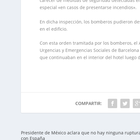
carecer de medidas de seguridad detectadas en e
especial «en casos de presentarse incendios».
En dicha inspección, los bomberos pudieron des
en el edificio.
Con esta orden tramitada por los bomberos, el
Urgencias y Emergencias Sociales de Barcelona 
que continuaban en el interior del hotel luego 
COMPARTIR:
Presidente de México aclara que no hay ninguna ruptur
con España