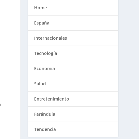
Home
a
e
España
Internacionales
Tecnología
Economía
Salud
Entretenimiento
n
Farándula
Tendencia