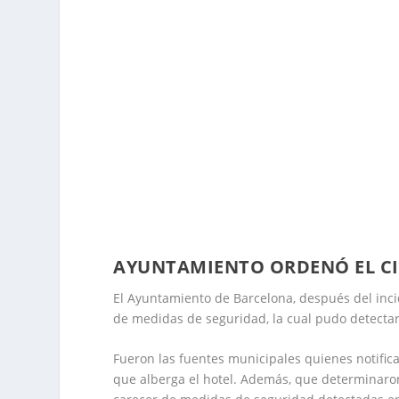
AYUNTAMIENTO ORDENÓ EL CI
El Ayuntamiento de Barcelona, después del incid
de medidas de seguridad, la cual pudo detectar e
Fueron las fuentes municipales quienes notifi
que alberga el hotel. Además, que determinaron