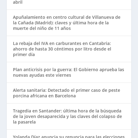
abril
Apuñalamiento en centro cultural de Villanueva de
la Cañada (Madrid): claves y última hora de la
muerte del niño de 11 años
La rebaja del IVA en carburantes en Cantabria:
ahorro de hasta 30 céntimos por litro desde el
primer día
Plan anticrisis por la guerra: El Gobierno aprueba las
nuevas ayudas este viernes
Alerta sanitaria: Detectado el primer caso de peste
porcina africana en Barcelona
Tragedia en Santander: última hora de la búsqueda
de la joven desaparecida y las claves del colapso de
la pasarela
Yolanda Díaz anuncia su renuncia para las elecciones