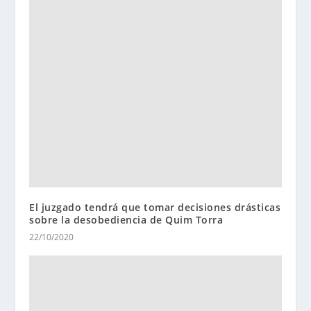
El juzgado tendrá que tomar decisiones drásticas
sobre la desobediencia de Quim Torra
22/10/2020