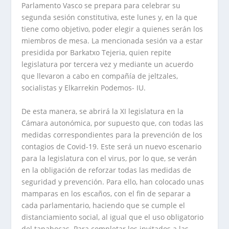
Parlamento Vasco se prepara para celebrar su
segunda sesión constitutiva, este lunes y, en la que
tiene como objetivo, poder elegir a quienes serán los
miembros de mesa. La mencionada sesión va a estar
presidida por Barkatxo Tejeria, quien repite
legislatura por tercera vez y mediante un acuerdo
que llevaron a cabo en compañía de jeltzales,
socialistas y Elkarrekin Podemos- IU.
De esta manera, se abrirá la XI legislatura en la
Cámara autonómica, por supuesto que, con todas las
medidas correspondientes para la prevención de los
contagios de Covid-19. Este será un nuevo escenario
para la legislatura con el virus, por lo que, se verán
en la obligación de reforzar todas las medidas de
seguridad y prevención. Para ello, han colocado unas
mamparas en los escaños, con el fin de separar a
cada parlamentario, haciendo que se cumple el
distanciamiento social, al igual que el uso obligatorio
del tapabocas. Para completar los invitados a las