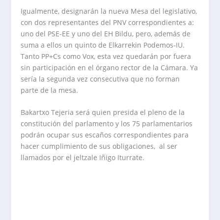
Igualmente, designarán la nueva Mesa del legislativo,
con dos representantes del PNV correspondientes a:
uno del PSE-EE y uno del EH Bildu, pero, además de
suma a ellos un quinto de Elkarrekin Podemos-IU.
Tanto PP+Cs como Vox, esta vez quedarán por fuera
sin participación en el órgano rector de la Cámara. Ya
sería la segunda vez consecutiva que no forman
parte de la mesa.
Bakartxo Tejeria será quien presida el pleno de la
constitución del parlamento y los 75 parlamentarios
podrán ocupar sus escaños correspondientes para
hacer cumplimiento de sus obligaciones, al ser
llamados por el jeltzale Iñigo Iturrate.