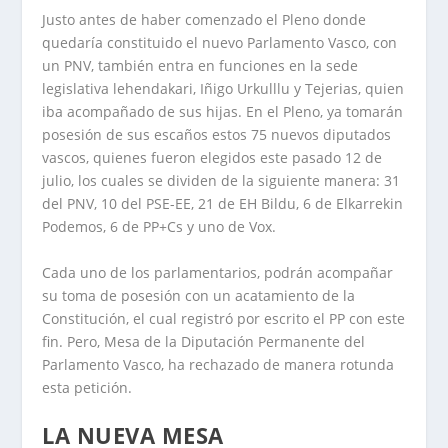
Justo antes de haber comenzado el Pleno donde
quedaría constituido el nuevo Parlamento Vasco, con
un PNV, también entra en funciones en la sede
legislativa lehendakari, Iñigo Urkulllu y Tejerias, quien
iba acompañado de sus hijas. En el Pleno, ya tomarán
posesión de sus escaños estos 75 nuevos diputados
vascos, quienes fueron elegidos este pasado 12 de
julio, los cuales se dividen de la siguiente manera: 31
del PNV, 10 del PSE-EE, 21 de EH Bildu, 6 de Elkarrekin
Podemos, 6 de PP+Cs y uno de Vox.
Cada uno de los parlamentarios, podrán acompañar
su toma de posesión con un acatamiento de la
Constitución, el cual registró por escrito el PP con este
fin. Pero, Mesa de la Diputación Permanente del
Parlamento Vasco, ha rechazado de manera rotunda
esta petición.
LA NUEVA MESA