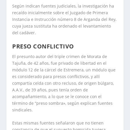
Según indican fuentes judiciales, la investigación ha
recaído inicialmente sobre el Juzgado de Primera
Instancia e Instrucción número 8 de Arganda del Rey,
cuya jueza sustituta ha ordenado el levantamiento
del cadáver.
PRESO CONFLICTIVO
El presunto autor del triple crimen de Morata de
Tajuña, de 42 años, fue privado de libertad en el
módulo 12 de la cárcel de Estremera, un módulo que
es considerado para presos conflictivos, y allí
compartía celda con otro recluso, de origen búlgaro,
A.A.V., de 39 años, pues tenía orden de
acompañamiento, a lo que se le conoce con el
término de “preso sombra», según explican fuentes
sindicales.
Estas mismas fuentes señalaron que no tienen
constancia de que el supuesto homicida tuviera