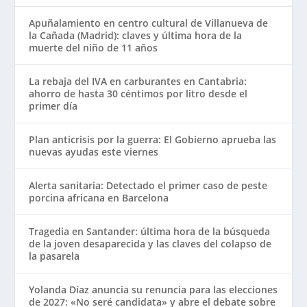
Apuñalamiento en centro cultural de Villanueva de
la Cañada (Madrid): claves y última hora de la
muerte del niño de 11 años
La rebaja del IVA en carburantes en Cantabria:
ahorro de hasta 30 céntimos por litro desde el
primer día
Plan anticrisis por la guerra: El Gobierno aprueba las
nuevas ayudas este viernes
Alerta sanitaria: Detectado el primer caso de peste
porcina africana en Barcelona
Tragedia en Santander: última hora de la búsqueda
de la joven desaparecida y las claves del colapso de
la pasarela
Yolanda Díaz anuncia su renuncia para las elecciones
de 2027: «No seré candidata» y abre el debate sobre