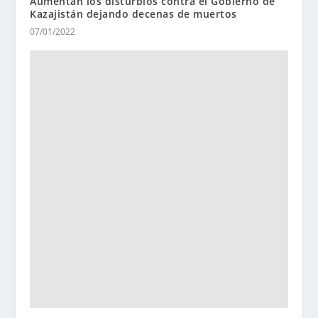
Aumentan los disturbios contra el Gobierno de
Kazajistán dejando decenas de muertos
07/01/2022