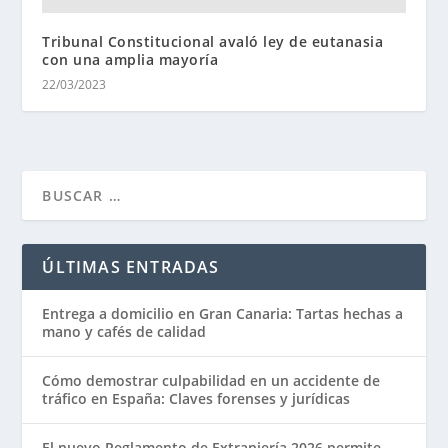
Tribunal Constitucional avaló ley de eutanasia
con una amplia mayoría
22/03/2023
ÚLTIMAS ENTRADAS
Entrega a domicilio en Gran Canaria: Tartas hechas a
mano y cafés de calidad
Cómo demostrar culpabilidad en un accidente de
tráfico en España: Claves forenses y jurídicas
El nuevo Reglamento de Extranjería 2026 permite