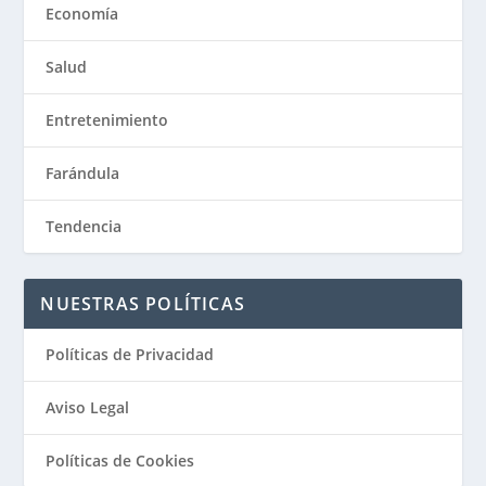
Economía
Salud
Entretenimiento
Farándula
Tendencia
NUESTRAS POLÍTICAS
Políticas de Privacidad
Aviso Legal
Políticas de Cookies