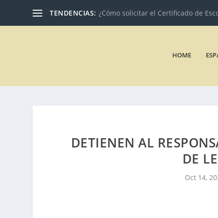
TENDENCIAS:
¿Cómo solicitar el Certificado de Esc
HOME
ESP
DETIENEN AL RESPONS
DE LE
Oct 14, 2