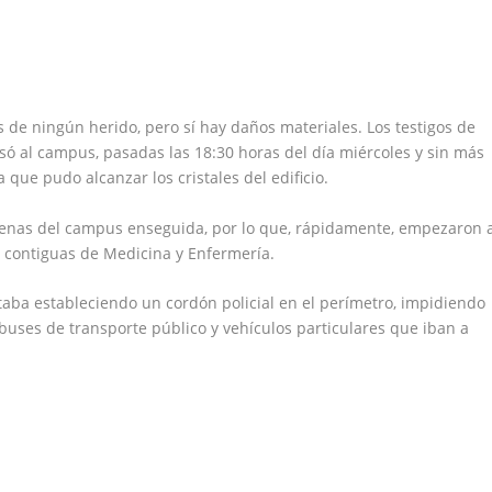
de ningún herido, pero sí hay daños materiales. Los testigos de
esó al campus, pasadas las 18:30 horas del día miércoles y sin más
que pudo alcanzar los cristales del edificio.
irenas del campus enseguida, por lo que, rápidamente, empezaron 
s contiguas de Medicina y Enfermería.
staba estableciendo un cordón policial en el perímetro, impidiendo
buses de transporte público y vehículos particulares que iban a