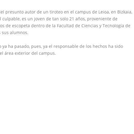
del presunto autor de un tiroteo en el campus de Leioa, en Bizkaia,
l culpable, es un joven de tan solo 21 años, proveniente de
os de escopeta dentro de la Facultad de Ciencias y Tecnología de
s sus alumnos.
ro ya ha pasado, pues, ya el responsable de los hechos ha sido
l área exterior del campus.