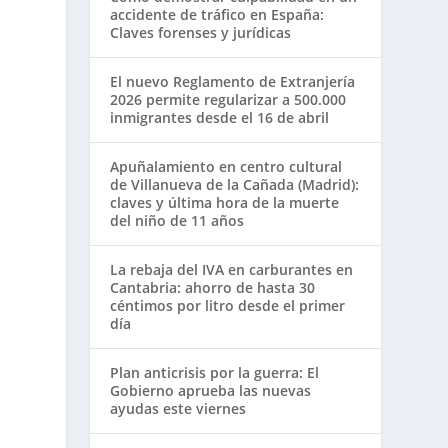
accidente de tráfico en España:
Claves forenses y jurídicas
El nuevo Reglamento de Extranjería
2026 permite regularizar a 500.000
inmigrantes desde el 16 de abril
Apuñalamiento en centro cultural
de Villanueva de la Cañada (Madrid):
claves y última hora de la muerte
del niño de 11 años
La rebaja del IVA en carburantes en
Cantabria: ahorro de hasta 30
céntimos por litro desde el primer
día
Plan anticrisis por la guerra: El
Gobierno aprueba las nuevas
ayudas este viernes