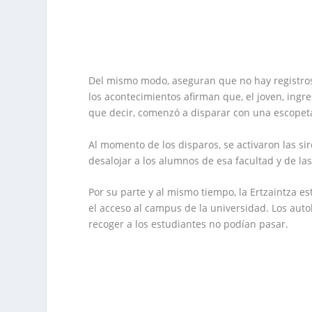
Del mismo modo, aseguran que no hay registros 
los acontecimientos afirman que, el joven, ingr
que decir, comenzó a disparar con una escopeta 
Al momento de los disparos, se activaron las s
desalojar a los alumnos de esa facultad y de la
Por su parte y al mismo tiempo, la Ertzaintza e
el acceso al campus de la universidad. Los auto
recoger a los estudiantes no podían pasar.