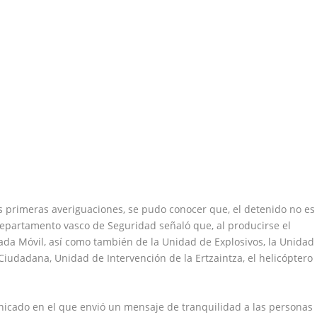
s primeras averiguaciones, se pudo conocer que, el detenido no es
departamento vasco de Seguridad señaló que, al producirse el
igada Móvil, así como también de la Unidad de Explosivos, la Unidad
 Ciudadana, Unidad de Intervención de la Ertzaintza, el helicóptero
nicado en el que envió un mensaje de tranquilidad a las personas