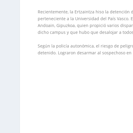
Recientemente, la Ertzaintza hiso la detención 
perteneciente a la Universidad del País Vasco. E
Andoain, Gipuzkoa, quien propició varios dispar
dicho campus y que hubo que desalojar a todo
Según la policía autonómica, el riesgo de pelig
detenido. Lograron desarmar al sospechoso en e