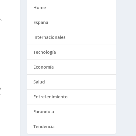
Home
a
.
España
Internacionales
Tecnología
Economía
Salud
e
r
Entretenimiento
Farándula
Tendencia
,