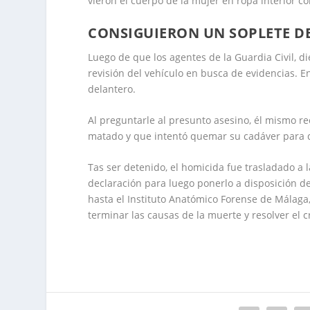
vieron el cuerpo de la mujer en ropa interior 
CONSIGUIERON UN SOPLETE D
Luego de que los agentes de la Guardia Civil, d
revisión del vehículo en busca de evidencias. En
delantero.
Al preguntarle al presunto asesino, él mismo re
matado y que intentó quemar su cadáver para 
Tas ser detenido, el homicida fue trasladado a 
declaración para luego ponerlo a disposición de l
hasta el Instituto Anatómico Forense de Málaga,
terminar las causas de la muerte y resolver el 