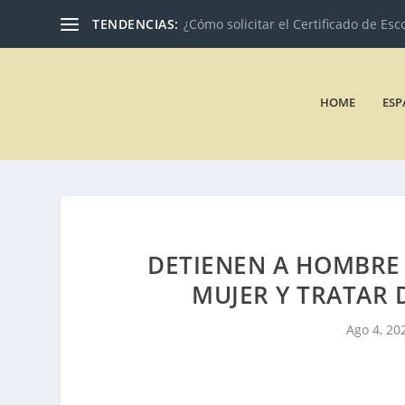
TENDENCIAS:
¿Cómo solicitar el Certificado de Esc
HOME
ESP
DETIENEN A HOMBRE 
MUJER Y TRATAR 
Ago 4, 20