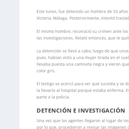
Este lunes, fue detenido un hombre de 53 años
Victoria, Málaga. Posteriormente, intentó trasla
El mismo hombre, reconoció su crimen ante los 
las investigaciones. Relató entonces, que le qui
La detención se llevó a cabo, luego de que unos 
pues, habían visto a una mujer tirada en el suel
llevaba puesta una camiseta negra y vieron qu
color gris.
El testigo se acercó para ver qué sucedía y se d
la llevaría al hospital porque estaba enferma. E
parte a la policía.
DETENCIÓN E INVESTIGACIÓN
Una vez que los agentes llegaron al lugar de l
por lo que, procedieron a revisar las imágenes 