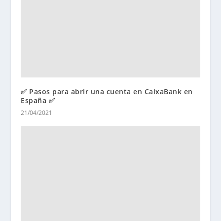
✅ Pasos para abrir una cuenta en CaixaBank en
España ✅
21/04/2021