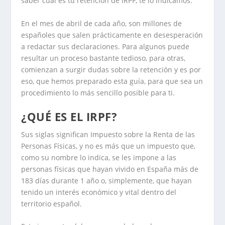
saber cuál es tu retención de IRPF, te lo indicamos.
En el mes de abril de cada año, son millones de
españoles que salen prácticamente en desesperación
a redactar sus declaraciones. Para algunos puede
resultar un proceso bastante tedioso, para otras,
comienzan a surgir dudas sobre la retención y es por
eso, que hemos preparado esta guía, para que sea un
procedimiento lo más sencillo posible para ti.
¿QUÉ ES EL IRPF?
Sus siglas significan Impuesto sobre la Renta de las
Personas Físicas, y no es más que un impuesto que,
como su nombre lo indica, se les impone a las
personas físicas que hayan vivido en España más de
183 días durante 1 año o, simplemente, que hayan
tenido un interés económico y vital dentro del
territorio español.