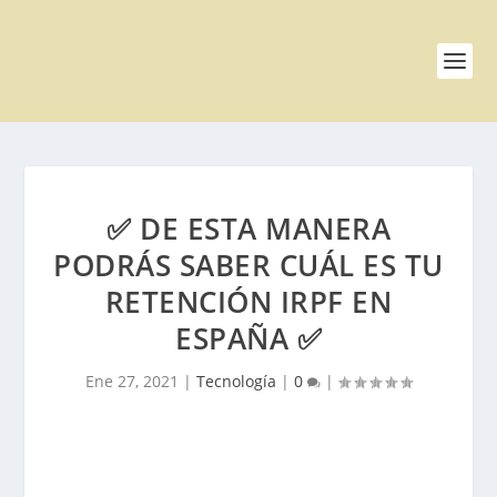
✅ DE ESTA MANERA
PODRÁS SABER CUÁL ES TU
RETENCIÓN IRPF EN
ESPAÑA ✅
Ene 27, 2021
|
Tecnología
|
0
|