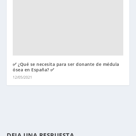
✅ ¿Qué se necesita para ser donante de médula
ósea en España? ✅
12/05/2021
DEJA UNA RESPUESTA