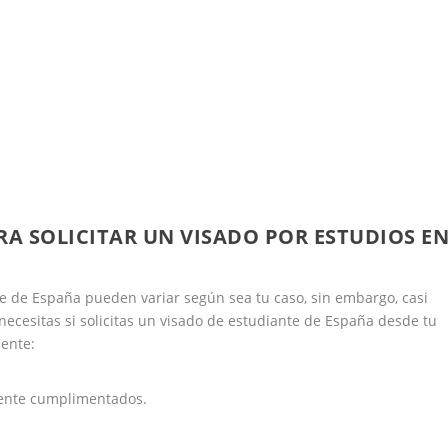
A SOLICITAR UN VISADO POR ESTUDIOS E
te de España pueden variar según sea tu caso, sin embargo, casi
cesitas si solicitas un visado de estudiante de España desde tu
iente:
mente cumplimentados.