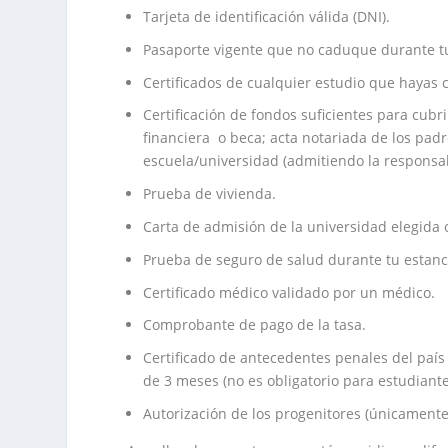
Tarjeta de identificación válida (DNI).
Pasaporte vigente que no caduque durante tu 
Certificados de cualquier estudio que hayas
Certificación de fondos suficientes para cubr
financiera o beca; acta notariada de los padr
escuela/universidad (admitiendo la responsab
Prueba de vivienda.
Carta de admisión de la universidad elegida 
Prueba de seguro de salud durante tu estanc
Certificado médico validado por un médico.
Comprobante de pago de la tasa.
Certificado de antecedentes penales del paí
de 3 meses (no es obligatorio para estudiant
Autorización de los progenitores (únicament