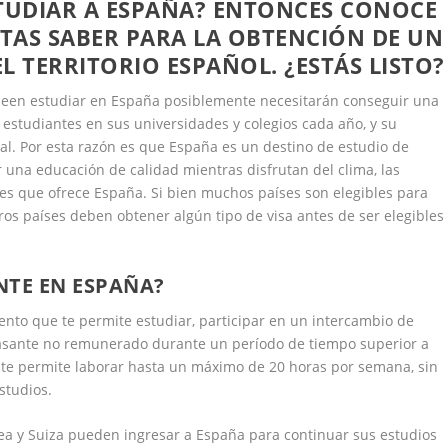
STUDIAR A ESPAÑA? ENTONCES CONOCE
TAS SABER PARA LA OBTENCIÓN DE UN
L TERRITORIO ESPAÑOL. ¿ESTÁS LISTO?
seen estudiar en España posiblemente necesitarán conseguir una
 estudiantes en sus universidades y colegios cada año, y su
al. Por esta razón es que España es un destino de estudio de
 una educación de calidad mientras disfrutan del clima, las
es que ofrece España. Si bien muchos países son elegibles para
tros países deben obtener algún tipo de visa antes de ser elegibles
NTE EN ESPAÑA?
nto que te permite estudiar, participar en un intercambio de
pasante no remunerado durante un período de tiempo superior a
 te permite laborar hasta un máximo de 20 horas por semana, sin
studios.
ea y Suiza pueden ingresar a España para continuar sus estudios