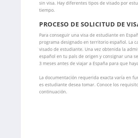
sin visa. Hay diferentes tipos de visado por es
tiempo.
PROCESO DE SOLICITUD DE VI
Para conseguir una visa de estudiante en Españ
programa designado en territorio español. La c
visado de estudiante. Una vez obtenida la admis
español en tu país de origen y consignar una se
3 meses antes de viajar a España para que haya
La documentación requerida exacta varía en func
es estudiante desea tomar. Conoce los requisito
continuación.