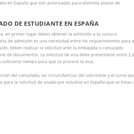
tudio en España que son autorizadas para distintos plazos de
SADO DE ESTUDIANTE EN ESPAÑA
a, en primer lugar debes obtener la admisión a tu curso o
arta de admisión es una necesidad entre los requerimientos para e
ión, debes realizar la solicitud ante la embajada o consulado
rie de documentos. La solicitud de visa debe presentarse entre 2 
 suficiente tiempo para que se procese la visa.
ión del consulado, las circunstancias del solicitante y el curso qu
s para la solicitud de visado por estudios en España que se listan 