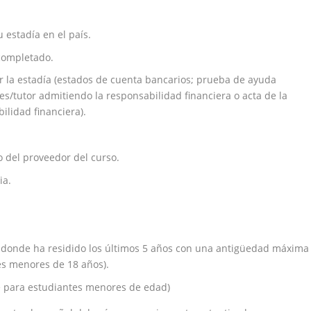
estadía en el país.
 completado.
ir la estadía (estados de cuenta bancarios; prueba de ayuda
es/tutor admitiendo la responsabilidad financiera o acta de la
ilidad financiera).
o del proveedor del curso.
ia.
s donde ha residido los últimos 5 años con una antigüedad máxima
es menores de 18 años).
e para estudiantes menores de edad)