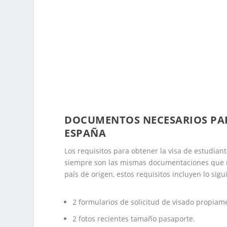
DOCUMENTOS NECESARIOS PAR
ESPAÑA
Los requisitos para obtener la visa de estudian
siempre son las mismas documentaciones que ne
país de origen, estos requisitos incluyen lo sigu
2 formularios de solicitud de visado propia
2 fotos recientes tamaño pasaporte.