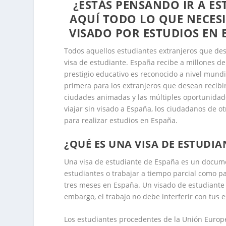
¿ESTÁS PENSANDO IR A E
AQUÍ TODO LO QUE NECESI
VISADO POR ESTUDIOS EN E
Todos aquellos estudiantes extranjeros que de
visa de estudiante. España recibe a millones de
prestigio educativo es reconocido a nivel mundi
primera para los extranjeros que desean recibir
ciudades animadas y las múltiples oportunidad
viajar sin visado a España, los ciudadanos de o
para realizar estudios en España.
¿QUÉ ES UNA VISA DE ESTUDIA
Una visa de estudiante de España es un docume
estudiantes o trabajar a tiempo parcial como 
tres meses en España. Un visado de estudiante
embargo, el trabajo no debe interferir con tus e
Los estudiantes procedentes de la Unión Europ