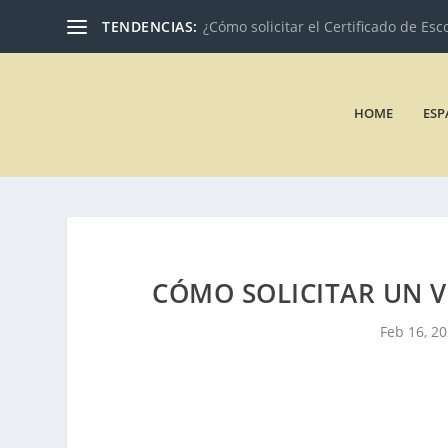
TENDENCIAS:
¿Cómo solicitar el Certificado de Esc
HOME
ESP
CÓMO SOLICITAR UN V
Feb 16, 2