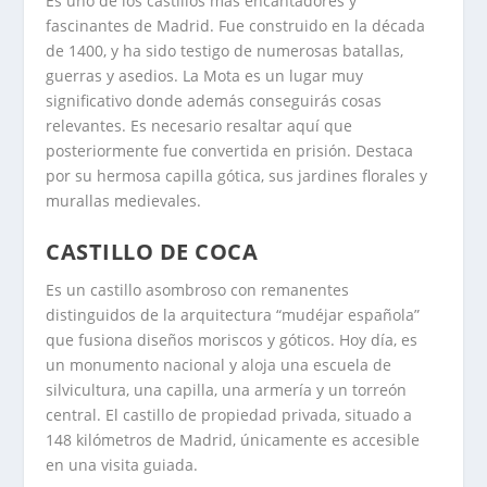
Es uno de los castillos más encantadores y
fascinantes de Madrid. Fue construido en la década
de 1400, y ha sido testigo de numerosas batallas,
guerras y asedios. La Mota es un lugar muy
significativo donde además conseguirás cosas
relevantes. Es necesario resaltar aquí que
posteriormente fue convertida en prisión. Destaca
por su hermosa capilla gótica, sus jardines florales y
murallas medievales.
CASTILLO DE COCA
Es un castillo asombroso con remanentes
distinguidos de la arquitectura “mudéjar española”
que fusiona diseños moriscos y góticos. Hoy día, es
un monumento nacional y aloja una escuela de
silvicultura, una capilla, una armería y un torreón
central. El castillo de propiedad privada, situado a
148 kilómetros de Madrid, únicamente es accesible
en una visita guiada.