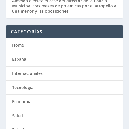
Almeida ejecuta el cese del director de la Policía
Municipal tras meses de polémicas por el atropello a
una menor y las oposiciones
CATEGORÍAS
Home
España
Internacionales
Tecnología
Economía
Salud