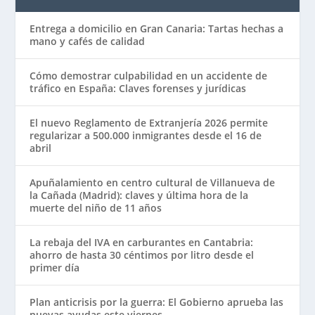
Entrega a domicilio en Gran Canaria: Tartas hechas a
mano y cafés de calidad
Cómo demostrar culpabilidad en un accidente de
tráfico en España: Claves forenses y jurídicas
El nuevo Reglamento de Extranjería 2026 permite
regularizar a 500.000 inmigrantes desde el 16 de
abril
Apuñalamiento en centro cultural de Villanueva de
la Cañada (Madrid): claves y última hora de la
muerte del niño de 11 años
La rebaja del IVA en carburantes en Cantabria:
ahorro de hasta 30 céntimos por litro desde el
primer día
Plan anticrisis por la guerra: El Gobierno aprueba las
nuevas ayudas este viernes