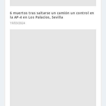
6 muertos tras saltarse un camión un control en
la AP-4 en Los Palacios, Sevilla
19/03/2024