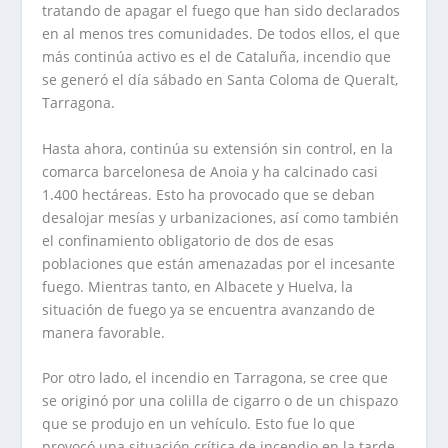
tratando de apagar el fuego que han sido declarados
en al menos tres comunidades. De todos ellos, el que
más continúa activo es el de Cataluña, incendio que
se generó el día sábado en Santa Coloma de Queralt,
Tarragona.
Hasta ahora, continúa su extensión sin control, en la
comarca barcelonesa de Anoia y ha calcinado casi
1.400 hectáreas. Esto ha provocado que se deban
desalojar mesías y urbanizaciones, así como también
el confinamiento obligatorio de dos de esas
poblaciones que están amenazadas por el incesante
fuego. Mientras tanto, en Albacete y Huelva, la
situación de fuego ya se encuentra avanzando de
manera favorable.
Por otro lado, el incendio en Tarragona, se cree que
se originó por una colilla de cigarro o de un chispazo
que se produjo en un vehículo. Esto fue lo que
provocó una situación crítica de incendio en la tarde