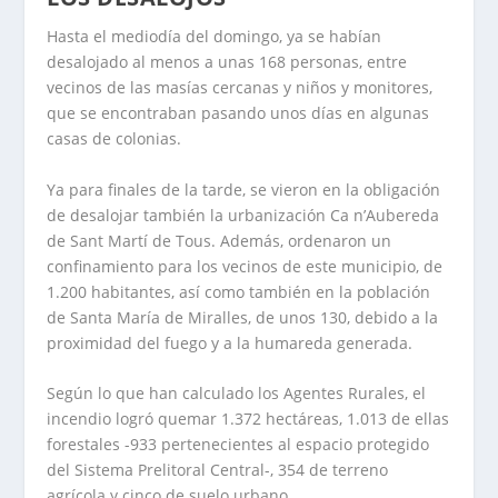
Hasta el mediodía del domingo, ya se habían
desalojado al menos a unas 168 personas, entre
vecinos de las masías cercanas y niños y monitores,
que se encontraban pasando unos días en algunas
casas de colonias.
Ya para finales de la tarde, se vieron en la obligación
de desalojar también la urbanización Ca n’Aubereda
de Sant Martí de Tous. Además, ordenaron un
confinamiento para los vecinos de este municipio, de
1.200 habitantes, así como también en la población
de Santa María de Miralles, de unos 130, debido a la
proximidad del fuego y a la humareda generada.
Según lo que han calculado los Agentes Rurales, el
incendio logró quemar 1.372 hectáreas, 1.013 de ellas
forestales -933 pertenecientes al espacio protegido
del Sistema Prelitoral Central-, 354 de terreno
agrícola y cinco de suelo urbano.