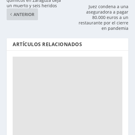
químicos en Zaragoza deja
un muerto y seis heridos
Juez condena a una
aseguradora a pagar
ANTERIOR
80.000 euros a un
restaurante por el cierre
en pandemia
ARTÍCULOS RELACIONADOS