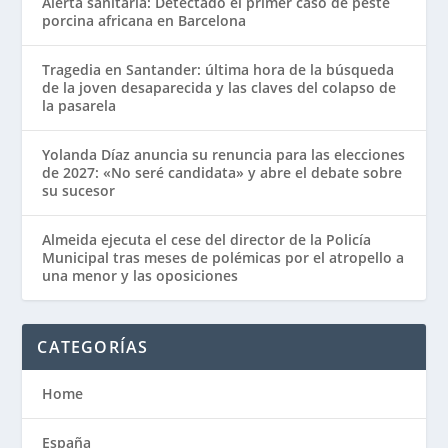
Alerta sanitaria: Detectado el primer caso de peste
porcina africana en Barcelona
Tragedia en Santander: última hora de la búsqueda
de la joven desaparecida y las claves del colapso de
la pasarela
Yolanda Díaz anuncia su renuncia para las elecciones
de 2027: «No seré candidata» y abre el debate sobre
su sucesor
Almeida ejecuta el cese del director de la Policía
Municipal tras meses de polémicas por el atropello a
una menor y las oposiciones
CATEGORÍAS
Home
España