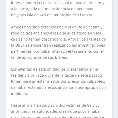
lunes, cuando la Policía Nacional detuvo al director y
a la encargada de una residencia de personas
mayores Isla de Kos del municipio de El Molar.
Ambos han sido detenidos bajo el delito de estafa y
robo de dos ancianos a los que ellos atendían y los
cuales no tenían descendencia. Ahora, los agentes de
la UDEF se encuentran realizando las investigaciones
pertinentes, por haber alterado el testamento con el
fin de apropiarse de sus bienes.
Los agentes de esta unidad, se presentaron en la
residencia privada durante la tarde de este pasado
lunes, para arrestar a estos dos presuntos culpables,
de haber estafado a estos ancianos y por apropiación
indebida.
Hasta ahora, han sido solo dos víctimas de 89 y 85
años, pero las autoridades creen que podría haber
más. Según cuentan los agentes, los delincuentes se