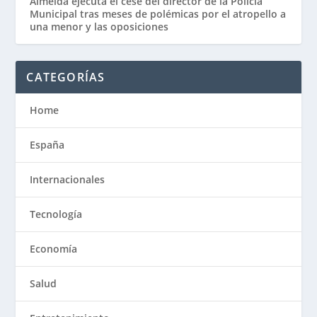
Almeida ejecuta el cese del director de la Policía
Municipal tras meses de polémicas por el atropello a
una menor y las oposiciones
CATEGORÍAS
Home
España
Internacionales
Tecnología
Economía
Salud