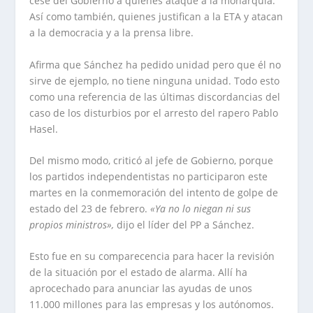
cese del Gobierno a quienes ataque a la monarquía.
Así como también, quienes justifican a la ETA y atacan
a la democracia y a la prensa libre.
Afirma que Sánchez ha pedido unidad pero que él no
sirve de ejemplo, no tiene ninguna unidad. Todo esto
como una referencia de las últimas discordancias del
caso de los disturbios por el arresto del rapero Pablo
Hasel.
Del mismo modo, criticó al jefe de Gobierno, porque
los partidos independentistas no participaron este
martes en la conmemoración del intento de golpe de
estado del 23 de febrero.
«Ya no lo niegan ni sus
propios ministros»,
dijo el líder del PP a Sánchez.
Esto fue en su comparecencia para hacer la revisión
de la situación por el estado de alarma. Allí ha
aprocechado para anunciar las ayudas de unos
11.000 millones para las empresas y los autónomos.