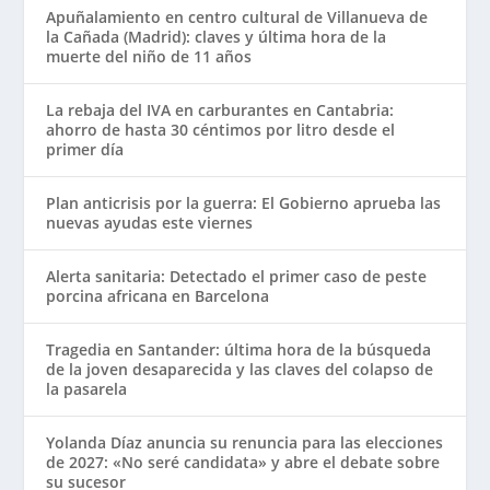
Apuñalamiento en centro cultural de Villanueva de
la Cañada (Madrid): claves y última hora de la
muerte del niño de 11 años
La rebaja del IVA en carburantes en Cantabria:
ahorro de hasta 30 céntimos por litro desde el
primer día
Plan anticrisis por la guerra: El Gobierno aprueba las
nuevas ayudas este viernes
Alerta sanitaria: Detectado el primer caso de peste
porcina africana en Barcelona
Tragedia en Santander: última hora de la búsqueda
de la joven desaparecida y las claves del colapso de
la pasarela
Yolanda Díaz anuncia su renuncia para las elecciones
de 2027: «No seré candidata» y abre el debate sobre
su sucesor