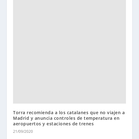
Torra recomienda a los catalanes que no viajen a
Madrid y anuncia controles de temperatura en
aeropuertos y estaciones de trenes
21/09/2020