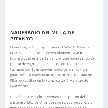
NAUFRAGIO DEL VILLA DE
PITANXO
El naufragio de la tripulación del Villa de Pitanxo,
ocurrió este martes aproximadamente a 450
kilómetros al este de Terranova, que había salido del
puerto de Vigo el pasado 26 de enero. Estaba
formada por 16 españoles, cinco peruanos y tres
ghaneses. La mayoría de los marineros del Villa de
Pitanxo residían en la comarca de O Morrazo de
Pontevedra.
Uno de los tres sobrevivientes es el patrón del
pesquero, J.P., los otros dos son su sobrino, E.R. y un
marinero de Ghana cuya identidad no ha se ha