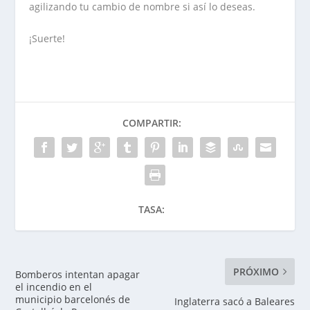
agilizando tu cambio de nombre si así lo deseas.
¡Suerte!
COMPARTIR:
TASA:
PRÓXIMO
Bomberos intentan apagar
el incendio en el
municipio barcelonés de
Inglaterra sacó a Baleares