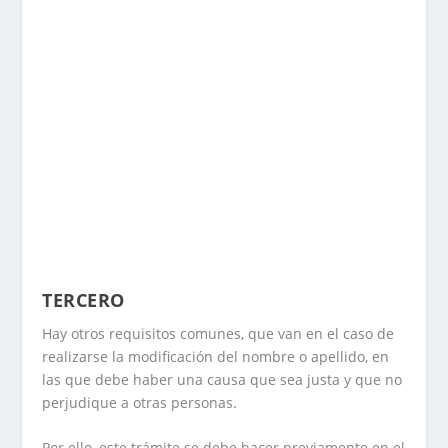
TERCERO
Hay otros requisitos comunes, que van en el caso de
realizarse la modificación del nombre o apellido, en
las que debe haber una causa que sea justa y que no
perjudique a otras personas.
Por ello, este trámite se debe hacer previamente en el