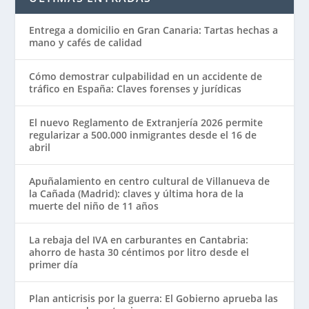
Entrega a domicilio en Gran Canaria: Tartas hechas a
mano y cafés de calidad
Cómo demostrar culpabilidad en un accidente de
tráfico en España: Claves forenses y jurídicas
El nuevo Reglamento de Extranjería 2026 permite
regularizar a 500.000 inmigrantes desde el 16 de
abril
Apuñalamiento en centro cultural de Villanueva de
la Cañada (Madrid): claves y última hora de la
muerte del niño de 11 años
La rebaja del IVA en carburantes en Cantabria:
ahorro de hasta 30 céntimos por litro desde el
primer día
Plan anticrisis por la guerra: El Gobierno aprueba las