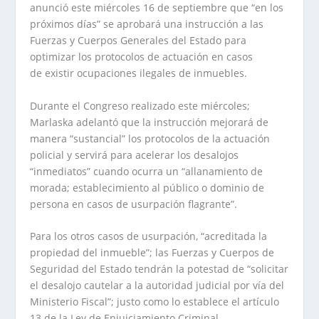
anunció este miércoles 16 de septiembre que “en los
próximos días” se aprobará una instrucción a las
Fuerzas y Cuerpos Generales del Estado para
optimizar los protocolos de actuación en casos
de existir ocupaciones ilegales de inmuebles.
Durante el Congreso realizado este miércoles;
Marlaska adelantó que la instrucción mejorará de
manera “sustancial” los protocolos de la actuación
policial y servirá para acelerar los desalojos
“inmediatos” cuando ocurra un “allanamiento de
morada; establecimiento al público o dominio de
persona en casos de usurpación flagrante”.
Para los otros casos de usurpación, “acreditada la
propiedad del inmueble”; las Fuerzas y Cuerpos de
Seguridad del Estado tendrán la potestad de “solicitar
el desalojo cautelar a la autoridad judicial por vía del
Ministerio Fiscal”; justo como lo establece el artículo
13 de la Ley de Enjuiciamiento Criminal.