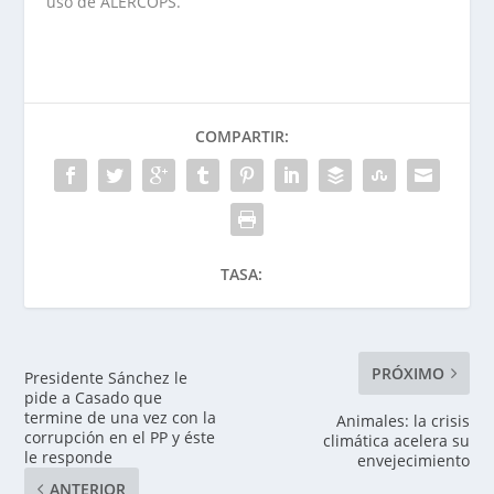
uso de ALERCOPS.
COMPARTIR:
TASA:
PRÓXIMO
Presidente Sánchez le
pide a Casado que
termine de una vez con la
Animales: la crisis
corrupción en el PP y éste
climática acelera su
le responde
envejecimiento
ANTERIOR