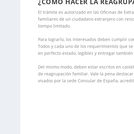
¿CÓMO HACER LA REAGRUPA
El trámite es autorizado en las Oficinas de Ext
familiares de un ciudadano extranjero con resi
tiempo limitado.
Para lograrlo, los interesados deben cumplir c
Todos y cada uno de los requerimientos que se 
en perfecto estado, legibles y entregar también 
Del mismo modo, deben estar escritos en castella
de reagrupación familiar. Vale la pena destacar
visados por la sede Consular de España, acredit