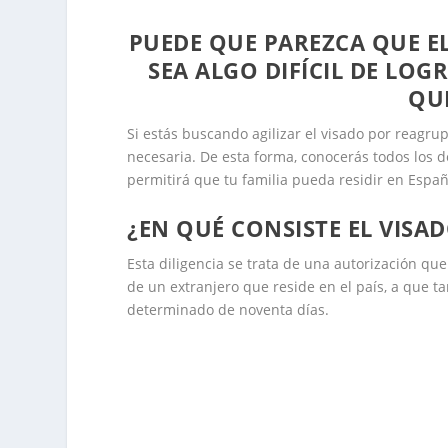
PUEDE QUE PAREZCA QUE E
SEA ALGO DIFÍCIL DE LOG
QU
Si estás buscando agilizar el visado por reagrup
necesaria. De esta forma, conocerás todos los d
permitirá que tu familia pueda residir en Españ
¿EN QUÉ CONSISTE EL VISA
Esta diligencia se trata de una autorización q
de un extranjero que reside en el país, a que t
determinado de noventa días.