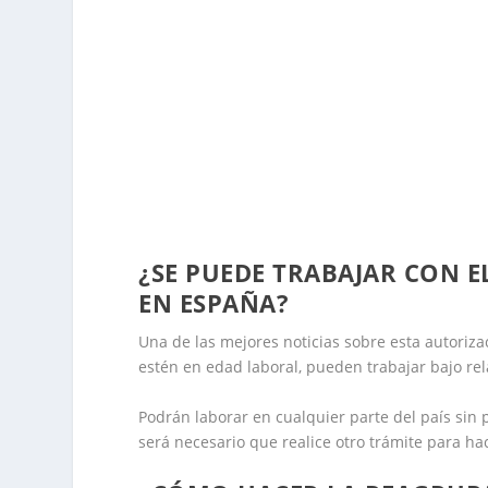
¿SE PUEDE TRABAJAR CON E
EN ESPAÑA?
Una de las mejores noticias sobre esta autorizac
estén en edad laboral, pueden trabajar bajo re
Podrán laborar en cualquier parte del país sin 
será necesario que realice otro trámite para hac