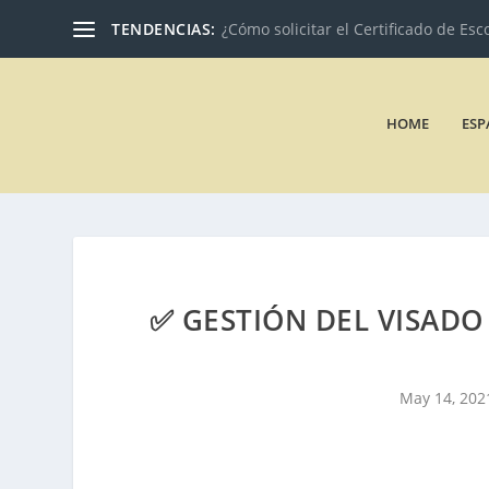
TENDENCIAS:
¿Cómo solicitar el Certificado de Esc
HOME
ESP
✅ GESTIÓN DEL VISADO
May 14, 202