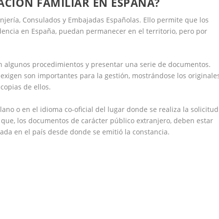
CIÓN FAMILIAR EN ESPAÑA?
ranjería, Consulados y Embajadas Españolas. Ello permite que los
dencia en España, puedan permanecer en el territorio, pero por
on algunos procedimientos y presentar una serie de documentos.
exigen son importantes para la gestión, mostrándose los originale
copias de ellos.
no o en el idioma co-oficial del lugar donde se realiza la solicitud
 que, los documentos de carácter público extranjero, deben estar
ada en el país desde donde se emitió la constancia.