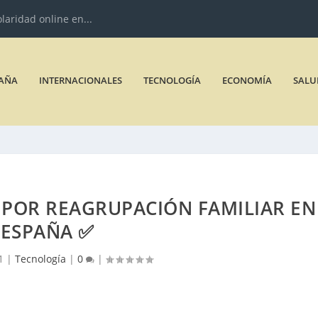
olaridad online en...
AÑA
INTERNACIONALES
TECNOLOGÍA
ECONOMÍA
SALU
 POR REAGRUPACIÓN FAMILIAR EN
ESPAÑA ✅
1
|
Tecnología
|
0
|