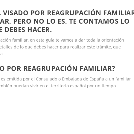
L VISADO POR REAGRUPACIÓN FAMILIA
RAR, PERO NO LO ES, TE CONTAMOS LO
E DEBES HACER.
ación familiar, en esta guía te vamos a dar toda la orientación
etalles de lo que debes hacer para realizar este trámite, que
a.
DO POR REAGRUPACIÓN FAMILIAR?
ue es emitida por el Consulado o Embajada de España a un familiar
ambién puedan vivir en el territorio español por un tiempo