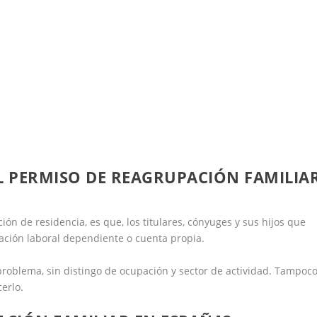
L PERMISO DE REAGRUPACIÓN FAMILIA
ión de residencia, es que, los titulares, cónyuges y sus hijos que
lación laboral dependiente o cuenta propia.
problema, sin distingo de ocupación y sector de actividad. Tampoc
erlo.