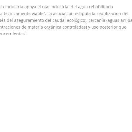
a industria apoya el uso industrial del agua rehabilitada
a técnicamente viable”. La asociación estipula la reutilización del
pués del aseguramiento del caudal ecológico), cercanía (aguas arrib
ntraciones de materia orgánica controladas) y uso posterior que
oncernientes”.