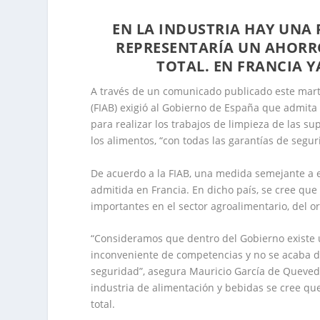
EN LA INDUSTRIA HAY UNA
REPRESENTARÍA UN AHORR
TOTAL. EN FRANCIA 
A través de un comunicado publicado este marte
(FIAB) exigió al Gobierno de España que admita 
para realizar los trabajos de limpieza de las su
los alimentos, “con todas las garantías de segur
De acuerdo a la FIAB, una medida semejante a e
admitida en Francia. En dicho país, se cree que 
importantes en el sector agroalimentario, del or
“Consideramos que dentro del Gobierno existe u
inconveniente de competencias y no se acaba d
seguridad”, asegura Mauricio García de Quevedo
industria de alimentación y bebidas se cree qu
total.