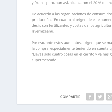
y frutas, pero, aun así, alcanzaron el 20 % de m
De acuerdo a las organizaciones de consumidore
producción. “En cuanto al origen de este aume
decir, son fertilizantes y costes de los agricul
Izvernizeanu.
Por eso, ante estos aumentos, exigen que se ma
la compra, especialmente teniendo en cuenta q
“Llevas solo cuatro cosas en el carrito y ya ha
supermercado.
COMPARTIR: