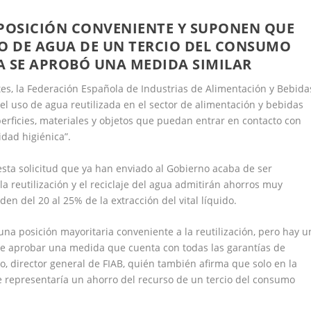
 POSICIÓN CONVENIENTE Y SUPONEN QUE
O DE AGUA DE UN TERCIO DEL CONSUMO
YA SE APROBÓ UNA MEDIDA SIMILAR
s, la Federación Española de Industrias de Alimentación y Bebida
el uso de agua reutilizada en el sector de alimentación y bebidas
perficies, materiales y objetos que puedan entrar en contacto con
idad higiénica”.
sta solicitud que ya han enviado al Gobierno acaba de ser
la reutilización y el reciclaje del agua admitirán ahorros muy
den del 20 al 25% de la extracción del vital líquido.
na posición mayoritaria conveniente a la reutilización, pero hay u
e aprobar una medida que cuenta con todas las garantías de
, director general de FIAB, quién también afirma que solo en la
e representaría un ahorro del recurso de un tercio del consumo