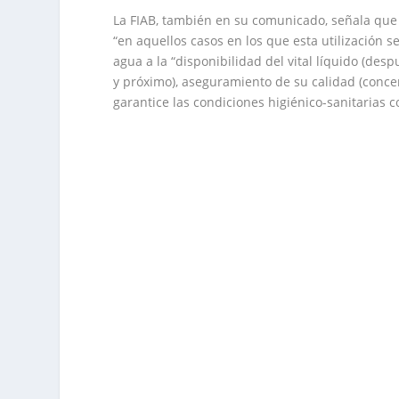
La FIAB, también en su comunicado, señala que l
“en aquellos casos en los que esta utilización se
agua a la “disponibilidad del vital líquido (des
y próximo), aseguramiento de su calidad (conce
garantice las condiciones higiénico-sanitarias c