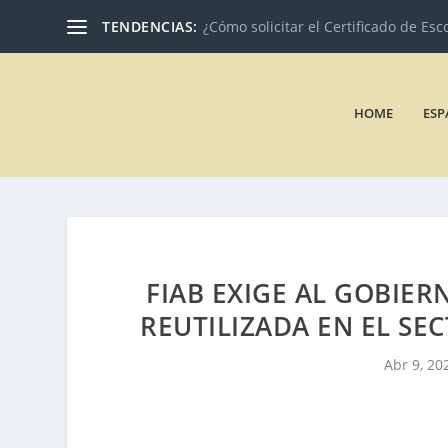
TENDENCIAS:
¿Cómo solicitar el Certificado de Esc
HOME
ESP
FIAB EXIGE AL GOBIER
REUTILIZADA EN EL SE
Abr 9, 20