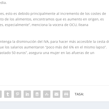
edia.
s, esto es debido principalmente al incremento de los costes de
nto de los alimentos, encontramos que es aumento en origen, es
tores, especialmente”, menciona la vocera de OCU, Ileana
ntenga la disminución del IVA, para hacer más accesible la cesta d
ue los salarios aumentaron “poco más del 6% en el mismo lapso”.
s gastado 50 euros”, asegura una mujer en las afueras de un
TASA: