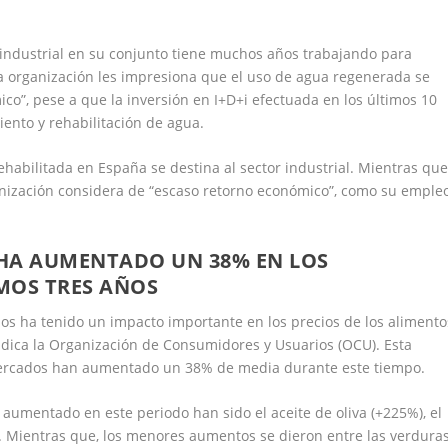
r industrial en su conjunto tiene muchos años trabajando para
a organización les impresiona que el uso de agua regenerada se
ico”, pese a que la inversión en I+D+i efectuada en los últimos 10
ento y rehabilitación de agua.
ehabilitada en España se destina al sector industrial. Mientras que
ganización considera de “escaso retorno económico”, como su emple
 HA AUMENTADO UN 38% EN LOS
MOS TRES AÑOS
ños ha tenido un impacto importante en los precios de los alimento
ndica la Organización de Consumidores y Usuarios (OCU). Esta
rmercados han aumentado un 38% de media durante este tiempo.
aumentado en este periodo han sido el aceite de oliva (+225%), el
). Mientras que, los menores aumentos se dieron entre las verdura