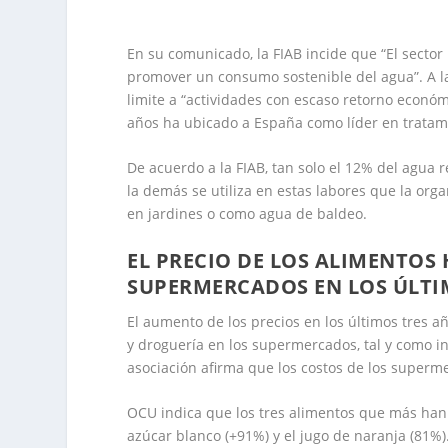
En su comunicado, la FIAB incide que “El secto
promover un consumo sostenible del agua”. A l
limite a “actividades con escaso retorno económ
años ha ubicado a España como líder en tratami
De acuerdo a la FIAB, tan solo el 12% del agua r
la demás se utiliza en estas labores que la or
en jardines o como agua de baldeo.
EL PRECIO DE LOS ALIMENTOS
SUPERMERCADOS EN LOS ÚLTI
El aumento de los precios en los últimos tres a
y droguería en los supermercados, tal y como i
asociación afirma que los costos de los supe
OCU indica que los tres alimentos que más han 
azúcar blanco (+91%) y el jugo de naranja (81%