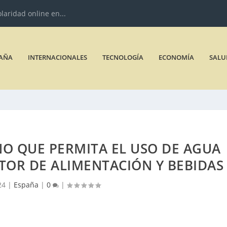
olaridad online en...
AÑA
INTERNACIONALES
TECNOLOGÍA
ECONOMÍA
SALU
NO QUE PERMITA EL USO DE AGUA
CTOR DE ALIMENTACIÓN Y BEBIDAS
24
|
España
|
0
|