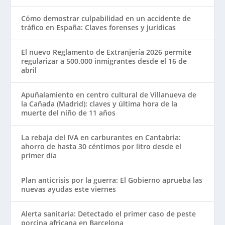
Cómo demostrar culpabilidad en un accidente de
tráfico en España: Claves forenses y jurídicas
El nuevo Reglamento de Extranjería 2026 permite
regularizar a 500.000 inmigrantes desde el 16 de
abril
Apuñalamiento en centro cultural de Villanueva de
la Cañada (Madrid): claves y última hora de la
muerte del niño de 11 años
La rebaja del IVA en carburantes en Cantabria:
ahorro de hasta 30 céntimos por litro desde el
primer día
Plan anticrisis por la guerra: El Gobierno aprueba las
nuevas ayudas este viernes
Alerta sanitaria: Detectado el primer caso de peste
porcina africana en Barcelona