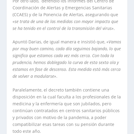
Por otro lado, defendió los informes del Centro de
Coordinación de Alertas y Emergencias Sanitarias
(CCAES) y de la Ponencia de Alertas, asegurando que
«se trata de una de las medidas con mayor impacto que
se ha tenido en el control de la transmisión del virus»
.
Apuntó Darias, de igual manera e insistió que,
«Vamos
por muy buen camino, cada día seguimos bajando, lo que
significa que estamos cada vez más cerca. Con toda la
prudencia, hemos doblegado la curva de esta sexta ola y
estamos en fase de descenso. Esta medida está más cerca
de volver a modularse»
.
Paralelamente, el decreto también contiene una
disposición en la cual faculta a los profesionales de la
medicina y la enfermería que son jubilados, pero
continúan contratados en centros sanitarios públicos
y privados con motivo de la pandemia, a poder
compatibilizar esas tareas con su pensión durante
todo este año.