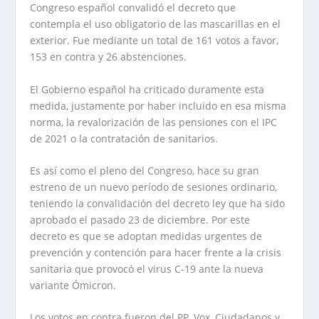
Congreso español convalidó el decreto que
contempla el uso obligatorio de las mascarillas en el
exterior. Fue mediante un total de 161 votos a favor,
153 en contra y 26 abstenciones.
El Gobierno español ha criticado duramente esta
medida, justamente por haber incluido en esa misma
norma, la revalorización de las pensiones con el IPC
de 2021 o la contratación de sanitarios.
Es así como el pleno del Congreso, hace su gran
estreno de un nuevo período de sesiones ordinario,
teniendo la convalidación del decreto ley que ha sido
aprobado el pasado 23 de diciembre. Por este
decreto es que se adoptan medidas urgentes de
prevención y contención para hacer frente a la crisis
sanitaria que provocó el virus C-19 ante la nueva
variante Ómicron.
Los votos en contra fueron del PP, Vox, Ciudadanos y