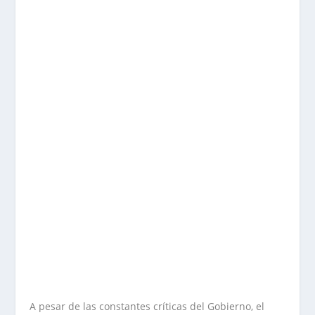
A pesar de las constantes críticas del Gobierno, el