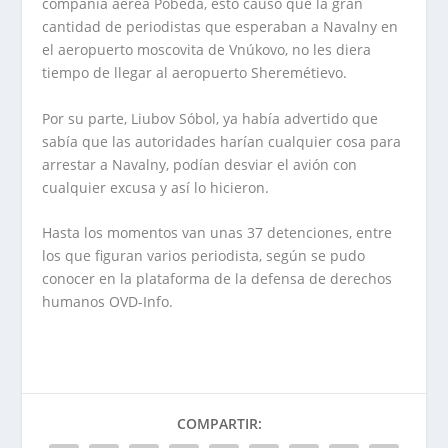
compañía aérea Pobeda, esto causó que la gran
cantidad de periodistas que esperaban a Navalny en
el aeropuerto moscovita de Vnúkovo, no les diera
tiempo de llegar al aeropuerto Sheremétievo.
Por su parte, Liubov Sóbol, ya había advertido que
sabía que las autoridades harían cualquier cosa para
arrestar a Navalny, podían desviar el avión con
cualquier excusa y así lo hicieron.
Hasta los momentos van unas 37 detenciones, entre
los que figuran varios periodista, según se pudo
conocer en la plataforma de la defensa de derechos
humanos OVD-Info.
COMPARTIR: