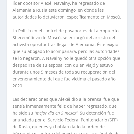
líder opositor Alexéi Navalny, ha regresado de
Alemania a Rusia este domingo, en donde las
autoridades lo detuvieron, específicamente en Moscú.
La Policía en el control de pasaportes del aeropuerto
Sheremétievo de Moscú, se encargó del arresto del
activista opositor tras llegar de Alemania. Éste exigió
que su abogado lo acompañara, pero las autoridades
se lo negaron. A Navalny no le quedó otra opción que
despedirse de su esposa, con quien viajó y estuvo
durante unos 5 meses de toda su recuperación del
envenenamiento del que fue víctima el pasado año
2020.
Las declaraciones que Alexéi dio a la prensa, fue que
sentía inmensamente feliz de haber regresado, que
ha sido su
“mejor día en 5 meses”
. Su detención fue
anunciada por el Servicio Federal Penitenciario (SFP)
de Rusia, quienes ya habían dado la orden de
búsqueda y captura del opositor ruso, acusándolo de