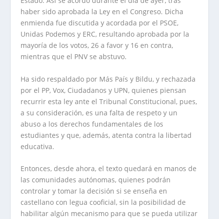
Estado. Así se acordó durante el día de ayer, tras
haber sido aprobada la Ley en el Congreso. Dicha
enmienda fue discutida y acordada por el PSOE,
Unidas Podemos y ERC, resultando aprobada por la
mayoría de los votos, 26 a favor y 16 en contra,
mientras que el PNV se abstuvo.
Ha sido respaldado por Más País y Bildu, y rechazada
por el PP, Vox, Ciudadanos y UPN, quienes piensan
recurrir esta ley ante el Tribunal Constitucional, pues,
a su consideración, es una falta de respeto y un
abuso a los derechos fundamentales de los
estudiantes y que, además, atenta contra la libertad
educativa.
Entonces, desde ahora, el texto quedará en manos de
las comunidades autónomas, quienes podrán
controlar y tomar la decisión si se enseña en
castellano con legua cooficial, sin la posibilidad de
habilitar algún mecanismo para que se pueda utilizar