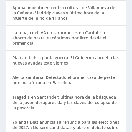
Apuñalamiento en centro cultural de Villanueva de
la Cañada (Madrid): claves y última hora de la
muerte del niño de 11 años
La rebaja del IVA en carburantes en Cantabria:
ahorro de hasta 30 céntimos por litro desde el
primer día
Plan anticrisis por la guerra: El Gobierno aprueba las
nuevas ayudas este viernes
Alerta sanitaria: Detectado el primer caso de peste
porcina africana en Barcelona
Tragedia en Santander: última hora de la búsqueda
de la joven desaparecida y las claves del colapso de
la pasarela
Yolanda Díaz anuncia su renuncia para las elecciones
de 2027: «No seré candidata» y abre el debate sobre