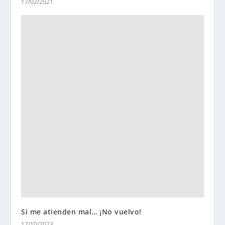
17/02/2021
Si me atienden mal… ¡No vuelvo!
17/10/2023