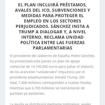
EL PLAN INCLUIRÁ PRÉSTAMOS,
AVALES DEL ICO, SUBVENCIONES Y
MEDIDAS PARA PROTEGER EL
EMPLEO EN LOS SECTORES
PERJUDICADOS. SÁNCHEZ INSTA A
TRUMP A DIALOGAR Y, A NIVEL
INTERNO, RECLAMA UNIDAD
POLÍTICA ENTRE LAS FUERZAS
PARLAMENTARIAS
El presidente del Gobierno de España, Pedro Sánchez,
ha presentado este jueves un plan de apoyo
comercial de 14.100.000 euros para paliar el impacto
de los aranceles “unilaterales” impuestos por el
presidente estadounidense, Donald Trump. Del
total, 7.400 millones corresponden a nuevos fondos,
mientras que 6.700 millones se reorientarán de
partidas ya existentes.
La ayuda se distribuirá mediante préstamos, avales