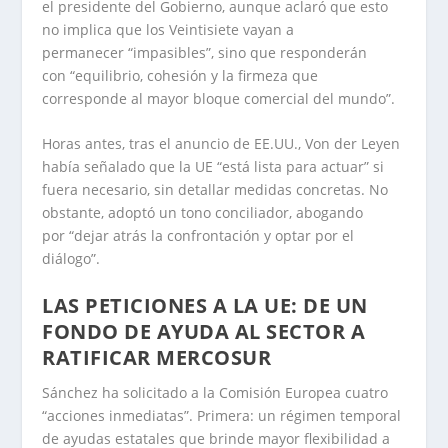
el presidente del Gobierno, aunque aclaró que esto
no implica que los Veintisiete vayan a
permanecer “impasibles”, sino que responderán
con “equilibrio, cohesión y la firmeza que
corresponde al mayor bloque comercial del mundo”.
Horas antes, tras el anuncio de EE.UU., Von der Leyen
había señalado que la UE “está lista para actuar” si
fuera necesario, sin detallar medidas concretas. No
obstante, adoptó un tono conciliador, abogando
por “dejar atrás la confrontación y optar por el
diálogo”.
LAS PETICIONES A LA UE: DE UN
FONDO DE AYUDA AL SECTOR A
RATIFICAR MERCOSUR
Sánchez ha solicitado a la Comisión Europea cuatro
“acciones inmediatas”. Primera: un régimen temporal
de ayudas estatales que brinde mayor flexibilidad a